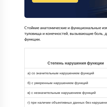
Стойкие анатомические и функциональные изм
туловища и конечностей, вызывающие боль, 
функции.
Степень нарушения функции
а) со значительным нарушением функций
б) с умеренным нарушением функций
в) с незначительным нарушением функций
г) при наличии объективных данных без нарушен