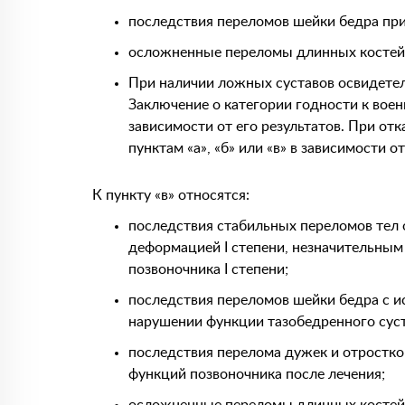
последствия переломов шейки бедра при
осложненные переломы длинных костей
При наличии ложных суставов освидетел
Заключение о категории годности к воен
зависимости от его результатов. При от
пунктам «а», «б» или «в» в зависимости 
К пункту «в» относятся:
последствия стабильных переломов тел 
деформацией I степени, незначительны
позвоночника I степени;
последствия переломов шейки бедра с и
нарушении функции тазобедренного суст
последствия перелома дужек и отростко
функций позвоночника после лечения;