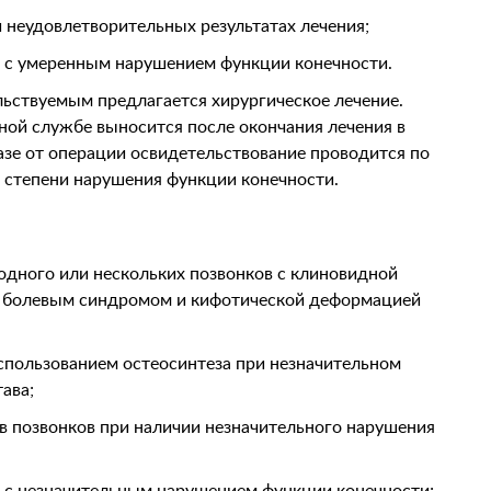
 неудовлетворительных результатах лечения;
 с умеренным нарушением функции конечности.
ьствуемым предлагается хирургическое лечение.
ной службе выносится после окончания лечения в
казе от операции освидетельствование проводится по
от степени нарушения функции конечности.
одного или нескольких позвонков с клиновидной
м болевым синдромом и кифотической деформацией
спользованием остеосинтеза при незначительном
ава;
в позвонков при наличии незначительного нарушения