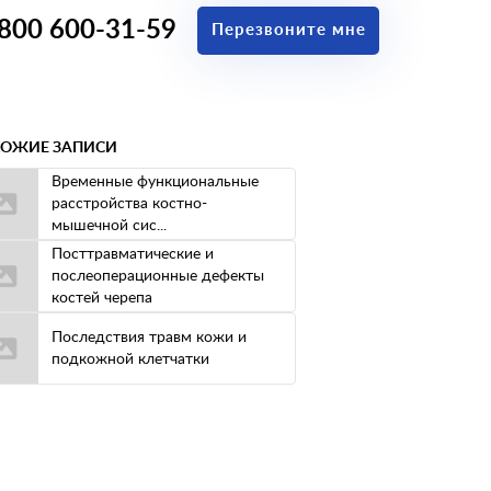
 800 600-31-59
Перезвоните мне
ОЖИЕ ЗАПИСИ
Временные функциональные
расстройства костно-
мышечной сис...
Посттравматические и
послеоперационные дефекты
костей черепа
Последствия травм кожи и
подкожной клетчатки