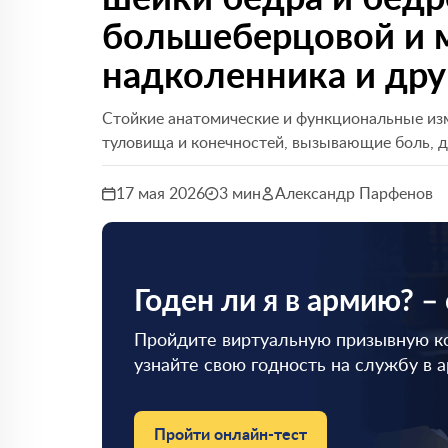
большеберцовой и 
надколенника и дру
Стойкие анатомические и функциональные изм
туловища и конечностей, вызывающие боль, д
17 мая 2026
3 мин
Александр Парфенов
Годен ли я в армию? –
Пройдите виртуальную призывную к
узнайте свою годность на службу в 
Пройти онлайн-тест