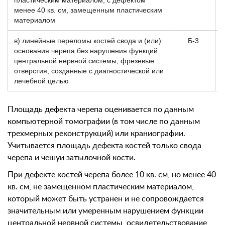
пластическим материалом, с дефектом
менее 40 кв. см, замещенным пластическим
материалом
в) линейные переломы костей свода и (или)
Б-3
основания черепа без нарушения функций
центральной нервной системы, фрезевые
отверстия, созданные с диагностической или
лечебной целью
Площадь дефекта черепа оценивается по данным
компьютерной томографии (в том числе по данным
трехмерных реконструкций) или краниографии.
Учитывается площадь дефекта костей только свода
черепа и чешуи затылочной кости.
При дефекте костей черепа более 10 кв. см, но менее 40
кв. см, не замещенном пластическим материалом,
который может быть устранен и не сопровождается
значительным или умеренным нарушением функции
центральной нервной системы, освидетельствование