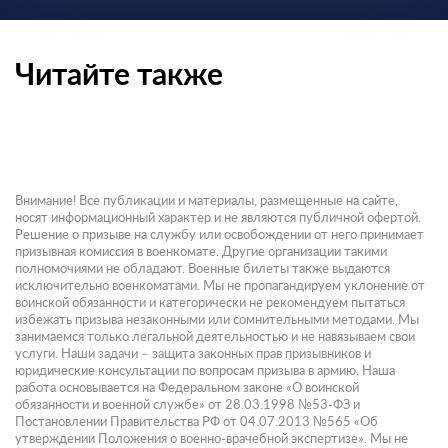
Читайте также
Внимание! Все публикации и материалы, размещенные на сайте,
носят информационный характер и не являются публичной офертой.
Решение о призыве на службу или освобождении от него принимает
призывная комиссия в военкомате. Другие организации такими
полномочиями не обладают. Военные билеты также выдаются
исключительно военкоматами. Мы не пропагандируем уклонение от
воинской обязанности и категорически не рекомендуем пытаться
избежать призыва незаконными или сомнительными методами. Мы
занимаемся только легальной деятельностью и не навязываем свои
услуги. Наши задачи – защита законных прав призывников и
юридические консультации по вопросам призыва в армию. Наша
работа основывается на Федеральном законе «О воинской
обязанности и военной службе» от 28.03.1998 №53-ФЗ и
Постановлении Правительства РФ от 04.07.2013 №565 «Об
утверждении Положения о военно-врачебной экспертизе». Мы не