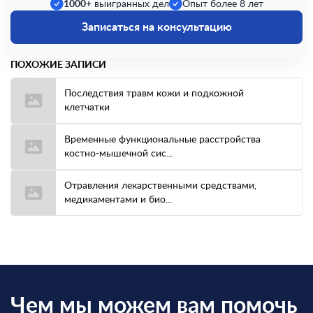
1000+
выигранных дел
Опыт более 8 лет
Записаться на консультацию
ПОХОЖИЕ ЗАПИСИ
Последствия травм кожи и подкожной
клетчатки
Временные функциональные расстройства
костно-мышечной сис...
Отравления лекарственными средствами,
медикаментами и био...
Чем мы можем вам помочь