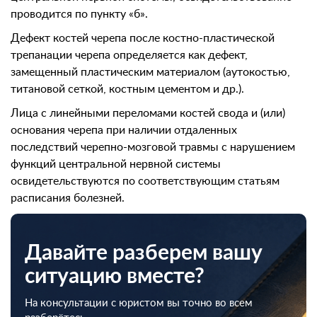
проводится по пункту «б».
Дефект костей черепа после костно-пластической
трепанации черепа определяется как дефект,
замещенный пластическим материалом (аутокостью,
титановой сеткой, костным цементом и др.).
Лица с линейными переломами костей свода и (или)
основания черепа при наличии отдаленных
последствий черепно-мозговой травмы с нарушением
функций центральной нервной системы
освидетельствуются по соответствующим статьям
расписания болезней.
Давайте разберем вашу
ситуацию вместе?
На консультации с юристом вы точно во всем