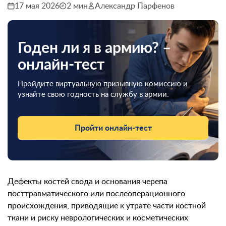
17 мая 2026
2 мин
Александр Парфенов
Годен ли я в армию? –
онлайн-тест
Пройдите виртуальную призывную комиссию и
узнайте свою годность на службу в армии.
Пройти онлайн-тест
Дефекты костей свода и основания черепа
посттравматического или послеоперационного
происхождения, приводящие к утрате части костной
ткани и риску неврологических и косметических