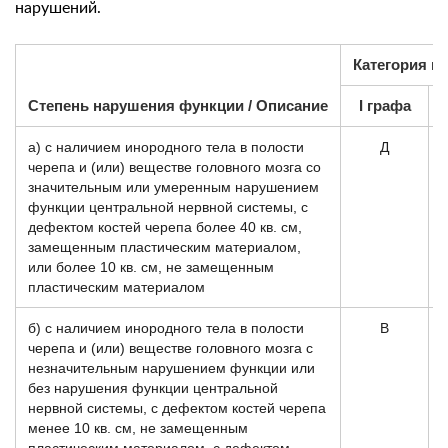
нарушений.
Категория г
Степень нарушения функции / Описание
I графа
а) с наличием инородного тела в полости
Д
черепа и (или) веществе головного мозга со
значительным или умеренным нарушением
функции центральной нервной системы, с
дефектом костей черепа более 40 кв. см,
замещенным пластическим материалом,
или более 10 кв. см, не замещенным
пластическим материалом
б) с наличием инородного тела в полости
В
черепа и (или) веществе головного мозга с
незначительным нарушением функции или
без нарушения функции центральной
нервной системы, с дефектом костей черепа
менее 10 кв. см, не замещенным