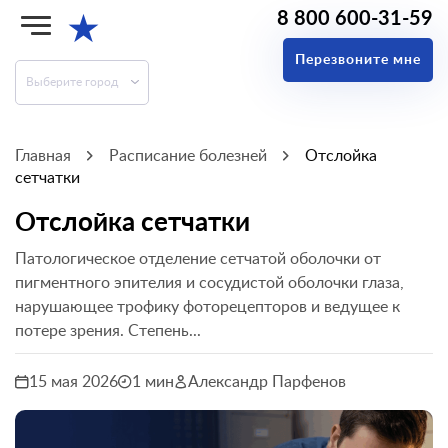
8 800 600-31-59
★
Перезвоните мне
Выберите город
Главная
Расписание болезней
Отслойка
сетчатки
Отслойка сетчатки
Патологическое отделение сетчатой оболочки от
пигментного эпителия и сосудистой оболочки глаза,
нарушающее трофику фоторецепторов и ведущее к
потере зрения. Степень...
15 мая 2026
1 мин
Александр Парфенов