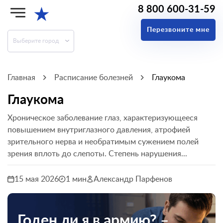
8 800 600-31-59
★
Перезвоните мне
Выберите город
Главная
Расписание болезней
Глаукома
Глаукома
Хроническое заболевание глаз, характеризующееся
повышением внутриглазного давления, атрофией
зрительного нерва и необратимым сужением полей
зрения вплоть до слепоты. Степень нарушения...
15 мая 2026
1 мин
Александр Парфенов
Годен ли я в армию? –