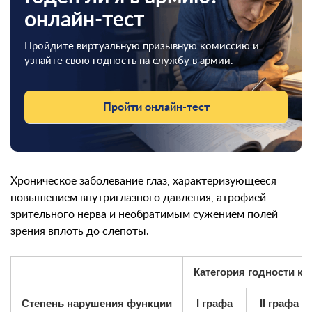
онлайн-тест
Пройдите виртуальную призывную комиссию и
узнайте свою годность на службу в армии.
Пройти онлайн-тест
Хроническое заболевание глаз, характеризующееся
повышением внутриглазного давления, атрофией
зрительного нерва и необратимым сужением полей
зрения вплоть до слепоты.
Категория годности к 
Степень нарушения функции
I графа
II графа