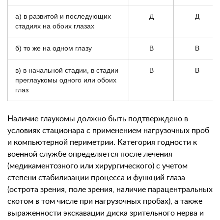
а) в развитой и последующих
Д
Д
стадиях на обоих глазах
б) то же на одном глазу
В
В
в) в начальной стадии, в стадии
В
В
преглаукомы одного или обоих
глаз
Наличие глаукомы должно быть подтверждено в
условиях стационара с применением нагрузочных проб
и компьютерной периметрии. Категория годности к
военной службе определяется после лечения
(медикаментозного или хирургического) с учетом
степени стабилизации процесса и функций глаза
(острота зрения, поле зрения, наличие парацентральных
скотом в том числе при нагрузочных пробах), а также
выраженности экскавации диска зрительного нерва и