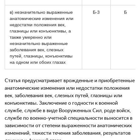
в) незначительно выраженные
Б-3
Б
анатомические изменения или
недостатки положения век,
глазницы или конъюнктивы, а
также умеренно или
незначительно выраженные
заболевания век, слезных
путей, глазницы, конъюнктивы
на одном или обоих глазах
Статья предусматривает врожденные и приобретенные
анатомические изменения или недостатки положения
век, заболевания век, слезных путей, глазницы или
конъюнктивы. Заключение о годности к военной
службе, службе в виде Вооруженных Сил, роде войск,
службе по военно-учетной специальности выносится в
зависимости от степени выраженности анатомических
изменений, тяжести течения заболевания, результатов