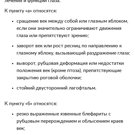
лечения и функций глаза.
К пункту «а» относятся:
сращение век между собой или глазным яблоком,
если они значительно ограничивают движения
глаза или препятствуют зрению;
заворот век или рост ресниц по направлению к
глазному яблоку, вызывающий раздражение глаза;
выворот, рубцовая деформация или недостатки
положения век (кроме птоза), препятствующие
закрытию роговой оболочки;
стойкий двусторонний лагофтальм.
К пункту «б» относятся:
резко выраженные язвенные блефариты с
рубцовым перерождением и облысением краев
век;