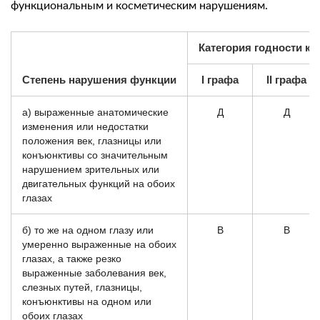
функциональным и косметическим нарушениям.
Категория годности к 
Степень нарушения функции
I графа
II графа
а) выраженные анатомические
Д
Д
изменения или недостатки
положения век, глазницы или
конъюнктивы со значительным
нарушением зрительных или
двигательных функций на обоих
глазах
б) то же на одном глазу или
В
В
умеренно выраженные на обоих
глазах, а также резко
выраженные заболевания век,
слезных путей, глазницы,
конъюнктивы на одном или
обоих глазах