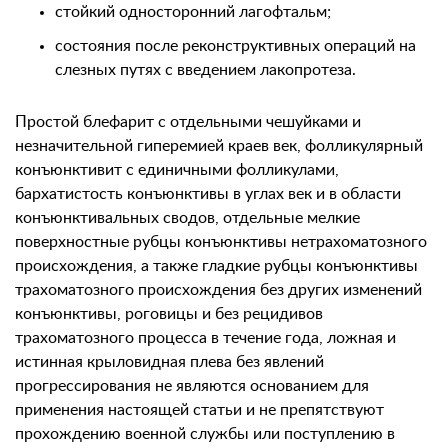
стойкий односторонний лагофтальм;
состояния после реконструктивных операций на
слезных путях с введением лакопротеза.
Простой блефарит с отдельными чешуйками и
незначительной гиперемией краев век, фолликулярный
конъюнктивит с единичными фолликулами,
бархатистость конъюнктивы в углах век и в области
конъюнктивальных сводов, отдельные мелкие
поверхностные рубцы конъюнктивы нетрахоматозного
происхождения, а также гладкие рубцы конъюнктивы
трахоматозного происхождения без других изменений
конъюнктивы, роговицы и без рецидивов
трахоматозного процесса в течение года, ложная и
истинная крыловидная плева без явлений
прогрессирования не являются основанием для
применения настоящей статьи и не препятствуют
прохождению военной службы или поступлению в