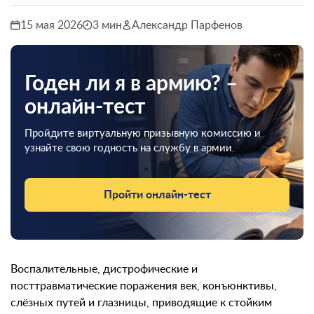
15 мая 2026
3 мин
Александр Парфенов
Годен ли я в армию? –
онлайн-тест
Пройдите виртуальную призывную комиссию и
узнайте свою годность на службу в армии.
Пройти онлайн-тест
Воспалительные, дистрофические и
посттравматические поражения век, конъюнктивы,
слёзных путей и глазницы, приводящие к стойким