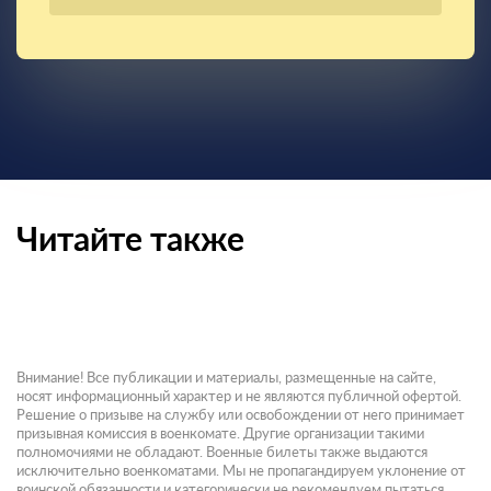
Читайте также
Внимание! Все публикации и материалы, размещенные на сайте,
носят информационный характер и не являются публичной офертой.
Решение о призыве на службу или освобождении от него принимает
призывная комиссия в военкомате. Другие организации такими
полномочиями не обладают. Военные билеты также выдаются
исключительно военкоматами. Мы не пропагандируем уклонение от
воинской обязанности и категорически не рекомендуем пытаться