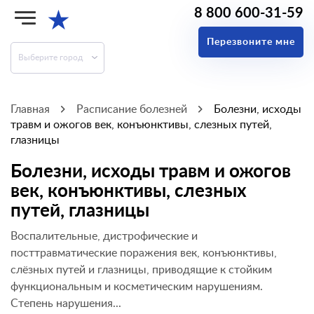
8 800 600-31-59
★
Перезвоните мне
Выберите город
Главная
Расписание болезней
Болезни, исходы
травм и ожогов век, конъюнктивы, слезных путей,
глазницы
Болезни, исходы травм и ожогов
век, конъюнктивы, слезных
путей, глазницы
Воспалительные, дистрофические и
посттравматические поражения век, конъюнктивы,
слёзных путей и глазницы, приводящие к стойким
функциональным и косметическим нарушениям.
Степень нарушения...