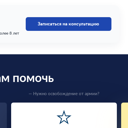
Записаться на консультацию
олее 8 лет
ам помочь
— Нужно освобождение от армии?