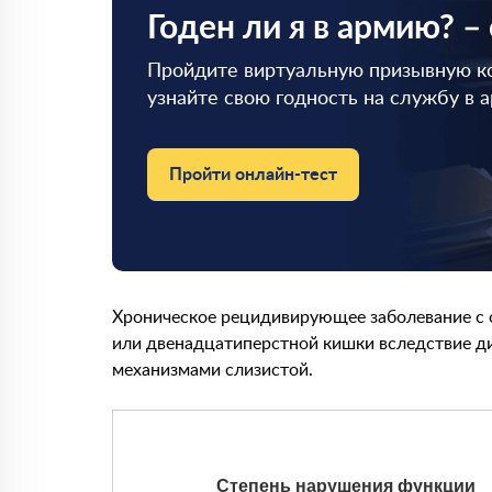
Годен ли я в армию? –
Пройдите виртуальную призывную к
узнайте свою годность на службу в 
Пройти онлайн-тест
Хроническое рецидивирующее заболевание с 
или двенадцатиперстной кишки вследствие д
механизмами слизистой.
Степень нарушения функции