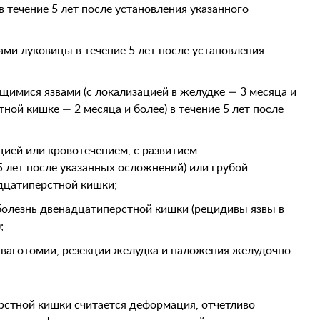
в течение 5 лет после установления указанного
ми луковицы в течение 5 лет после установления
щимися язвами (с локализацией в желудке — 3 месяца и
ной кишке — 2 месяца и более) в течение 5 лет после
цией или кровотечением, с развитием
5 лет после указанных осложнений) или грубой
дцатиперстной кишки;
олезнь двенадцатиперстной кишки (рецидивы язвы в
;
 ваготомии, резекции желудка и наложения желудочно-
стной кишки считается деформация, отчетливо