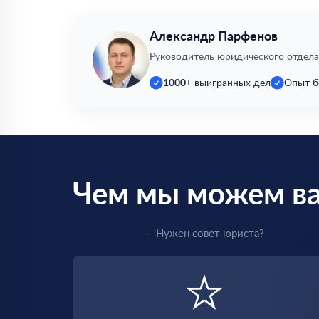
Александр Парфенов
Руководитель юридического отдела
1000+
выигранных дел
Опыт б
Чем мы можем в
— Нужен совет юриста?