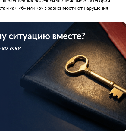
, III расписания болезней заключение о категории
ам «а», «б» или «в» в зависимости от нарушения
шу ситуацию вместе?
 во всем