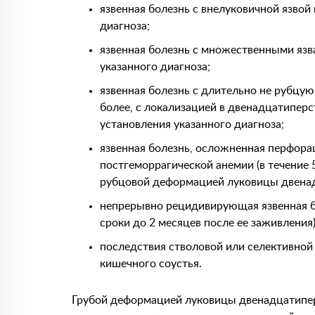
язвенная болезнь с внелуковичной язвой 
диагноза;
язвенная болезнь с множественными язва
указанного диагноза;
язвенная болезнь с длительно не рубцую
более, с локализацией в двенадцатиперст
установления указанного диагноза;
язвенная болезнь, осложненная перфора
постгеморрагической анемии (в течение 
рубцовой деформацией луковицы двена
непрерывно рецидивирующая язвенная б
сроки до 2 месяцев после ее заживления)
последствия стволовой или селективной
кишечного соустья.
Грубой деформацией луковицы двенадцатипер