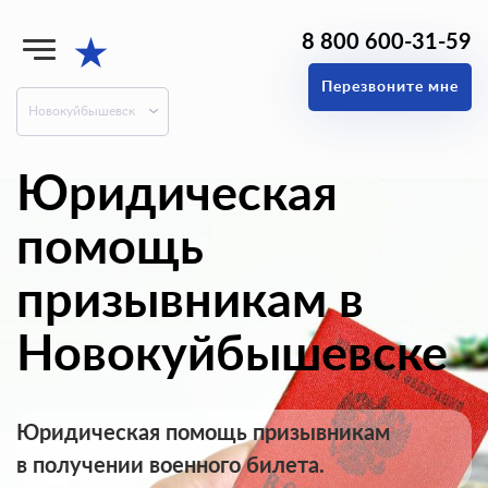
8 800 600-31-59
★
Перезвоните мне
Новокуйбышевск
Юридическая
помощь
призывникам в
Новокуйбышевске
Юридическая помощь призывникам
в получении военного билета.