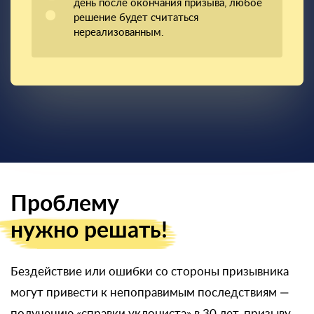
день после окончания призыва, любое
решение будет считаться
нереализованным.
Проблему
нужно решать!
Бездействие или ошибки со стороны призывника
могут привести к непоправимым последствиям —
получению «справки уклониста» в 30 лет, призыву