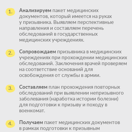
Анализируем
пакет медицинских
1.
документов, который имеется на руках
у призывника. Выявляем перспективные
направления и составляем перечень
обследований в государственных
медицинских учреждениях.
Сопровождаем
призывника в медицинских
2.
учреждениях при прохождении медицинских
обследований. Заключения врачей проверяем
на соответствие оснований для
освобождения от службы в армии.
Составляем
план прохождения повторных
3.
обследований при выявлении непризывного
заболевания (наработка истории болезни)
для подготовки к призыву и походу в
военкомат.
Получаем
пакет медицинских документов
4.
в рамках подготовки к призывным