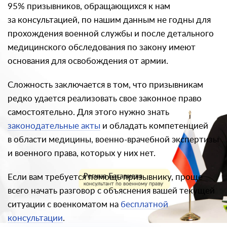
95% призывников, обращающихся к нам
за консультацией, по нашим данным не годны для
прохождения военной службы и после детального
медицинского обследования по закону имеют
основания для освобождения от армии.
Сложность заключается в том, что призывникам
редко удается реализовать свое законное право
самостоятельно. Для этого нужно знать
законодательные акты
и обладать компетенцией
в области медицины, военно-врачебной экспертизы
и военного права, которых у них нет.
Если вам требуется помощь призывнику, проще
всего начать разговор с объяснения вашей текущей
ситуации с военкоматом на
бесплатной
консультации
.