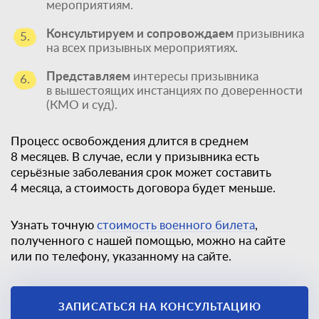
мероприятиям.
Консультируем и сопровождаем
призывника
5.
на всех призывных мероприятиях.
Представляем
интересы призывника
6.
в вышестоящих инстанциях по доверенности
(КМО и суд).
Процесс освобождения длится в среднем
8 месяцев. В случае, если у призывника есть
серьёзные заболевания срок может составить
4 месяца, а стоимость договора будет меньше.
Узнать точную
стоимость военного билета
,
полученного с нашей помощью, можно на сайте
или по телефону, указанному на сайте.
Единственный
ЗАПИСАТЬСЯ НА КОНСУЛЬТАЦИЮ
законный способ