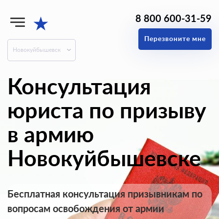
8 800 600-31-59
★
Перезвоните мне
Новокуйбышевск
Консультация
юриста по призыву
в армию
Новокуйбышевске
Бесплатная консультация призывникам по
вопросам освобождения от армии