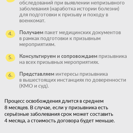
обследований при выявлении непризывного
заболевания (наработка истории болезни)
для подготовки к призыву и походу в
военкомат.
Получаем
пакет медицинских документов
4.
в рамках подготовки к призывным
мероприятиям.
Консультируем и сопровождаем
призывника
5.
на всех призывных мероприятиях.
Представляем
интересы призывника
6.
в вышестоящих инстанциях по доверенности
(КМО и суд).
Процесс освобождения длится в среднем
8 месяцев. В случае, если у призывника есть
серьёзные заболевания срок может составить
4 месяца, а стоимость договора будет меньше.