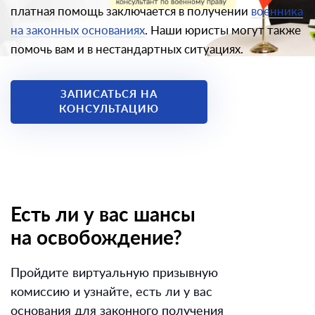
платная помощь заключается в получении
военника
на законных основаниях
. Наши юристы могут также
помочь вам и в нестандартных ситуациях.
ЗАПИСАТЬСЯ НА
КОНСУЛЬТАЦИЮ
Есть ли у вас шансы
на освобождение?
Пройдите виртуальную призывную
комиссию и узнайте, есть ли у вас
основания для законного получения