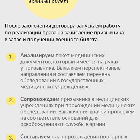
После заключения договора запускаем работу
по реализации права на зачисление призывника
в запас и получении военного билета:
Анализируем
пакет медицинских
1.
документов, который имеется на руках
у призывника. Выявляем перспективные
направления и составляем перечень
обследований в государственных
медицинских учреждениях.
Сопровождаем
призывника в медицинских
2.
учреждениях при прохождении медицинских
обследований. Заключения врачей проверяем
на соответствие оснований для
освобождения от службы в армии.
Составляем
план прохождения повторных
3.