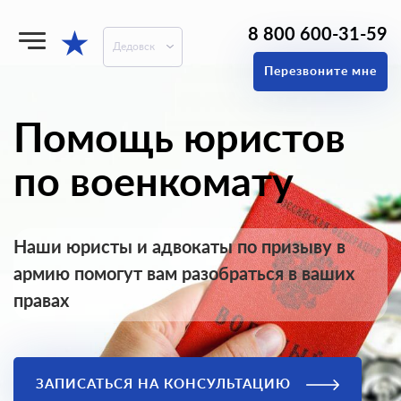
8 800 600-31-59
★
Дедовск
Перезвоните мне
Помощь юристов
по военкомату
Наши юристы и адвокаты по призыву в
армию помогут вам разобраться в ваших
правах
ЗАПИСАТЬСЯ НА КОНСУЛЬТАЦИЮ