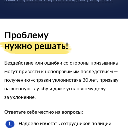
В каких случаях стоит обратиться к адвокату по призыву?
Проблему
нужно решать!
Бездействие или ошибки со стороны призывника
могут привести к непоправимым последствиям —
получению «справки уклониста» в 30 лет, призыву
на военную службу и даже уголовному делу
за уклонение.
Ответьте себе честно на вопросы:
Надоело избегать сотрудников полиции
1.