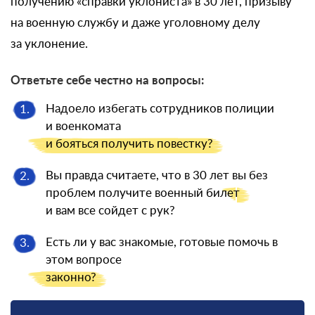
получению «справки уклониста» в 30 лет, призыву
на военную службу и даже уголовному делу
за уклонение.
Ответьте себе честно на вопросы:
Надоело избегать сотрудников полиции
1.
и военкомата
и бояться
получить повестку?
Вы правда считаете, что в 30 лет вы без
2.
проблем получите военный
билет
и вам все сойдет с рук?
Есть ли у вас знакомые, готовые помочь в
3.
этом вопросе
законно?