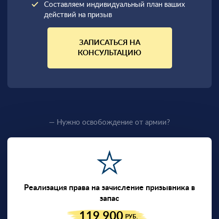
Составляем индивидуальный план ваших
действий на призыв
ЗАПИСАТЬСЯ НА
КОНСУЛЬТАЦИЮ
— Нужно освобождение от армии?
Реализация права на зачисление призывника в
запас
119 900
РУБ.