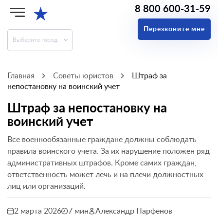
8 800 600-31-59
★
Перезвоните мне
Выберите город
Главная
Советы юристов
Штраф за
непостановку на воинский учет
Штраф за непостановку на
воинский учет
Все военнообязанные граждане должны соблюдать
правила воинского учета. За их нарушение положен ряд
административных штрафов. Кроме самих граждан,
ответственность может лечь и на плечи должностных
лиц или организаций.
2 марта 2026
7 мин
Александр Парфенов