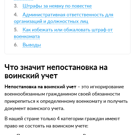
Штрафы за неявку по повестке
Административная ответственность для
организаций и должностных лиц
Как избежать или обжаловать штраф от
военкомата
Выводы
Что значит непостановка на
воинский учет
Непостановка на воинский учет
– это игнорирование
военнообязанным гражданином своей обязанности
прикрепиться к определенному военкомату и получить
документ воинского учета.
В нашей стране только 4 категории граждан имеют
право не состоять на воинском учете: