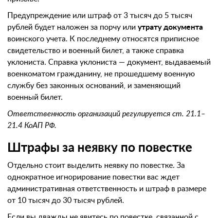
Предупреждение или штраф от 3 тысяч до 5 тысяч
рублей будет наложен за порчу или
утрату документа
воинского учета. К последнему относятся приписное
свидетельство и военный билет, а также справка
уклониста. Справка уклониста — документ, выдаваемый
военкоматом гражданину, не прошедшему военную
службу без законных оснований, и заменяющий
военный билет.
Ответственность организаций регулируется ст. 21.1–
21.4 КоАП РФ.
Штрафы за неявку по повестке
Отдельно стоит выделить неявку по повестке. За
однократное игнорирование повестки вас ждет
административная ответственность и штраф в размере
от 10 тысяч до 30 тысяч рублей.
Если вы дважды не явитесь по повестке, связанной с