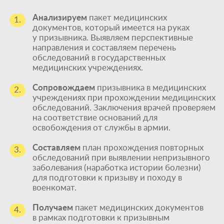
Анализируем
пакет медицинских
1.
документов, который имеется на руках
у призывника. Выявляем перспективные
направления и составляем перечень
обследований в государственных
медицинских учреждениях.
Сопровождаем
призывника в медицинских
2.
учреждениях при прохождении медицинских
обследований. Заключения врачей проверяем
на соответствие оснований для
освобождения от службы в армии.
Составляем
план прохождения повторных
3.
обследований при выявлении непризывного
заболевания (наработка истории болезни)
для подготовки к призыву и походу в
военкомат.
Получаем
пакет медицинских документов
4.
в рамках подготовки к призывным