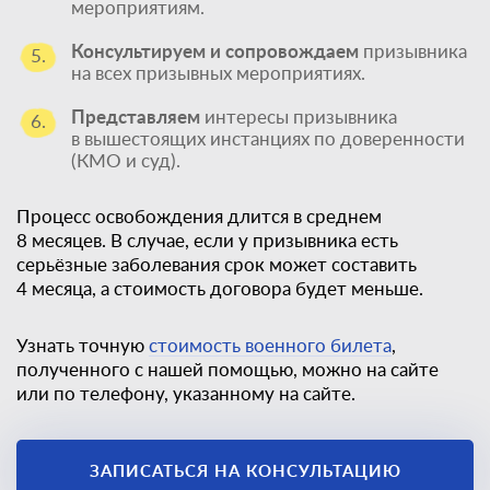
мероприятиям.
Консультируем и сопровождаем
призывника
5.
на всех призывных мероприятиях.
Представляем
интересы призывника
6.
в вышестоящих инстанциях по доверенности
(КМО и суд).
Процесс освобождения длится в среднем
8 месяцев. В случае, если у призывника есть
серьёзные заболевания срок может составить
4 месяца, а стоимость договора будет меньше.
Узнать точную
стоимость военного билета
,
полученного с нашей помощью, можно на сайте
или по телефону, указанному на сайте.
Единственный
ЗАПИСАТЬСЯ НА КОНСУЛЬТАЦИЮ
законный способ