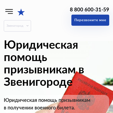
8 800 600-31-59
★
Перезвоните мне
Звенигород
Юридическая
помощь
призывникам в
Звенигороде
Юридическая помощь призывникам
в получении военного билета.