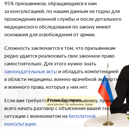
95% призывников, обращающихся к нам
за консультацией, по нашим данным не годны для
прохождения военной службы и после детального
медицинского обследования по закону имеют
основания для освобождения от армии.
Сложность заключается в том, что призывникам
редко удается реализовать свое законное право
самостоятельно. Для этого нужно знать
законодательные акты
и обладать компетенцией
в области медицины, военно-врачебной экспертизы
и военного права, которых у них нет.
Если вам требуется помощь призывнику, проще
всего начать разговор с объяснения вашей текущей
ситуации с военкоматом на
бесплатной
консультации
.