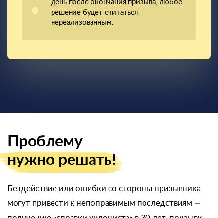
день после окончания призыва, любое
решение будет считаться
нереализованным.
Проблему
нужно решать!
Бездействие или ошибки со стороны призывника
могут привести к непоправимым последствиям —
получению «справки уклониста» в 30 лет, призыву