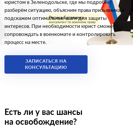
юристом в Зеленодольске, где мы подробно
разберём ситуацию, объясним права призывника и
подскажем оптимальные шаги для защиты
интересов. При необходимости юрист сможет
сопровождать в военкомате и контролировать
процесс на месте.
ЗАПИСАТЬСЯ НА
КОНСУЛЬТАЦИЮ
Есть ли у вас шансы
на освобождение?