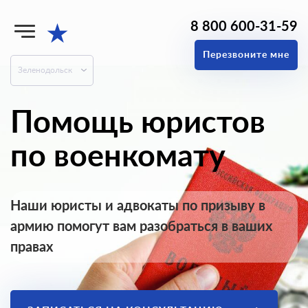
8 800 600-31-59
★
Перезвоните мне
Зеленодольск
Помощь юристов
по военкомату
Наши юристы и адвокаты по призыву в
армию помогут вам разобраться в ваших
правах