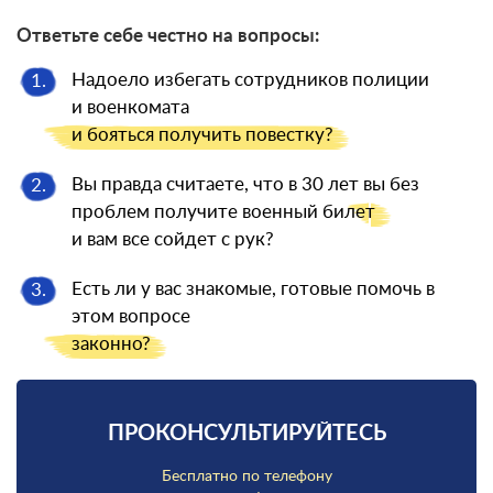
Ответьте себе честно на вопросы:
Надоело избегать сотрудников полиции
1.
и военкомата
и бояться
получить повестку?
Вы правда считаете, что в 30 лет вы без
2.
проблем получите военный
билет
и вам все сойдет с рук?
Есть ли у вас знакомые, готовые помочь в
3.
этом вопросе
законно?
ПРОКОНСУЛЬТИРУЙТЕСЬ
Бесплатно по телефону