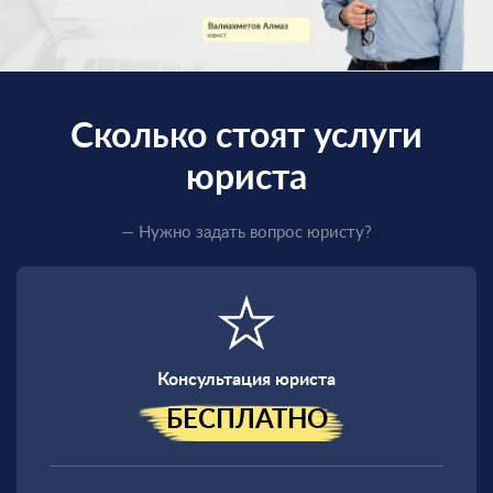
Сколько стоят услуги
юриста
— Нужно задать вопрос юристу?
Единственный
законный способ
получить
военный билет
Консультация юриста
БЕСПЛАТНО