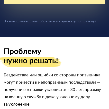
В каких случаях стоит обратиться к адвокату по призыву?
Проблему
нужно решать!
Бездействие или ошибки со стороны призывника
могут привести к непоправимым последствиям —
получению «справки уклониста» в 30 лет, призыву
на военную службу и даже уголовному делу
за уклонение.