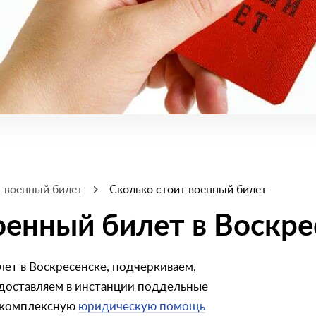
т военный билет
Сколько стоит военный билет
оенный билет в Воскре
ет в Воскресенске, подчеркиваем,
редоставляем в инстанции поддельные
 комплексную
юридическую помощь