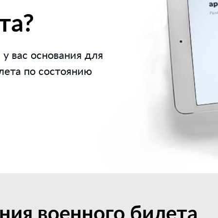
та?
 у вас основания для
лета по состоянию
ния военного билета