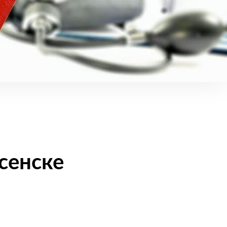
сенске