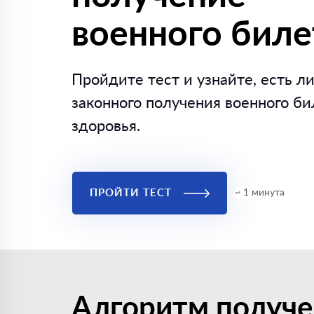
военного биле
Пройдите тест и узнайте, есть ли
законного получения военного би
здоровья.
ПРОЙТИ ТЕСТ
~ 1 минута
Алгоритм получе