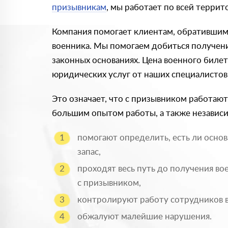
призывникам
, мы работает по всей террит
Компания помогает клиентам, обратившим
военника. Мы помогаем добиться получени
законных основаниях. Цена военного билет
юридических услуг от наших специалистов
Это означает, что с призывником работаю
большим опытом работы, а также независ
помогают определить, есть ли основ
запас,
проходят весь путь до получения во
с призывником,
контролируют работу сотрудников 
обжалуют малейшие нарушения.