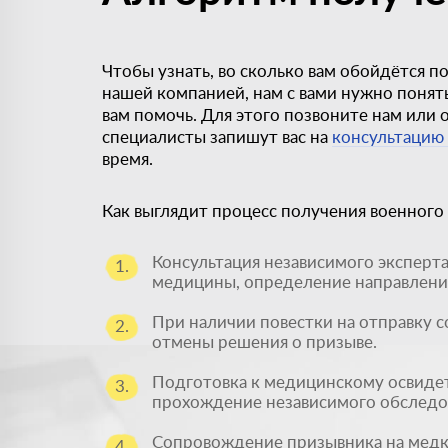
Чтобы узнать, во сколько вам обойдётся п
нашей компанией, нам с вами нужно понят
вам помочь. Для этого позвоните нам или ос
специалисты запишут вас на
консультацию
время.
Как выглядит процесс получения военного
Консультация независимого эксперт
1.
медицины, определение направлени
При наличии повестки на отправку с
2.
отмены решения о призыве.
Подготовка к медицинскому освиде
3.
прохождение независимого обследо
Сопровождение призывника на медк
4.