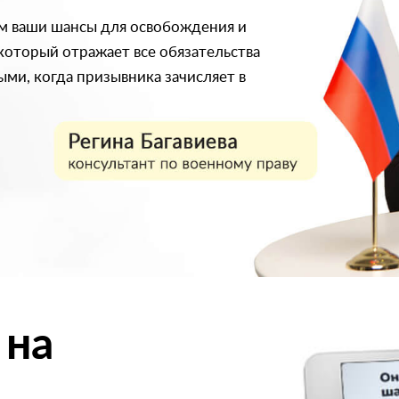
м ваши шансы для освобождения и
 который отражает все обязательства
ми, когда призывника зачисляет в
 на