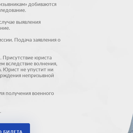
изывникам» добиваются
ледование.
случае выявления
ние.
сии. Подача заявления о
 Присутствие юриста
ем вследствие волнения,
. Юрист не упустит ни
верждения непризывной
ля получения военного
.
О БИЛЕТА