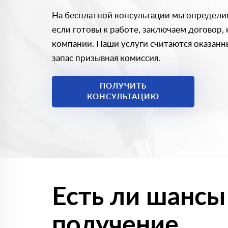
На бесплатной консультации мы определи
если готовы к работе, заключаем договор,
компании. Наши услуги считаются оказанны
запас призывная комиссия.
ПОЛУЧИТЬ
КОНСУЛЬТАЦИЮ
Есть ли шансы
получение