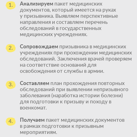
Анализируем
пакет медицинских
1.
документов, который имеется на руках
у призывника. Выявляем перспективные
направления и составляем перечень
обследований в государственных
медицинских учреждениях.
Сопровождаем
призывника в медицинских
2.
учреждениях при прохождении медицинских
обследований. Заключения врачей проверяем
на соответствие оснований для
освобождения от службы в армии.
Составляем
план прохождения повторных
3.
обследований при выявлении непризывного
заболевания (наработка истории болезни)
для подготовки к призыву и походу в
военкомат.
Получаем
пакет медицинских документов
4.
в рамках подготовки к призывным
мероприятиям.