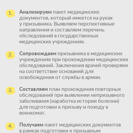
Анализируем
пакет медицинских
1.
документов, который имеется на руках
у призывника. Выявляем перспективные
направления и составляем перечень
обследований в государственных
медицинских учреждениях.
Сопровождаем
призывника в медицинских
2.
учреждениях при прохождении медицинских
обследований. Заключения врачей проверяем
на соответствие оснований для
освобождения от службы в армии.
Составляем
план прохождения повторных
3.
обследований при выявлении непризывного
заболевания (наработка истории болезни)
для подготовки к призыву и походу в
военкомат.
Получаем
пакет медицинских документов
4.
в рамках подготовки к призывным