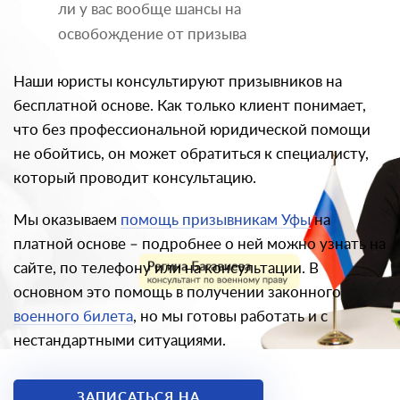
ли у вас вообще шансы на
освобождение от призыва
Наши юристы консультируют призывников на
бесплатной основе. Как только клиент понимает,
что без профессиональной юридической помощи
не обойтись, он может обратиться к специалисту,
который проводит консультацию.
Мы оказываем
помощь призывникам Уфы
на
платной основе – подробнее о ней можно узнать на
сайте, по телефону или на консультации. В
основном это помощь в получении законного
военного билета
, но мы готовы работать и с
нестандартными ситуациями.
ЗАПИСАТЬСЯ НА