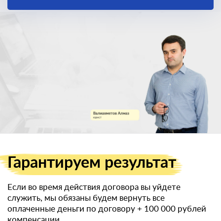
законный способ
получить
военный билет
Гарантируем
результат
Если во время действия договора вы уйдете
служить, мы обязаны будем вернуть все
оплаченные деньги по договору
+ 100 000 рублей
компенсации.