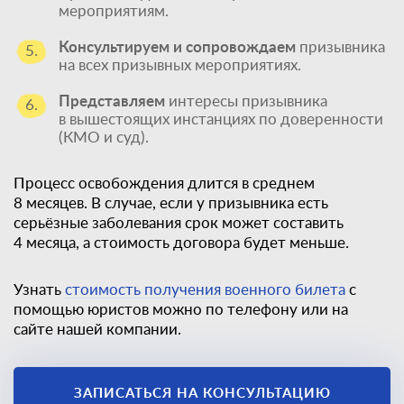
мероприятиям.
Консультируем и сопровождаем
призывника
5.
на всех призывных мероприятиях.
Представляем
интересы призывника
6.
в вышестоящих инстанциях по доверенности
(КМО и суд).
Процесс освобождения длится в среднем
8 месяцев. В случае, если у призывника есть
серьёзные заболевания срок может составить
4 месяца, а стоимость договора будет меньше.
Узнать
стоимость получения военного билета
с
помощью юристов можно по телефону или на
сайте нашей компании.
Единственный
ЗАПИСАТЬСЯ НА КОНСУЛЬТАЦИЮ