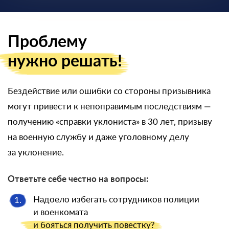
Проблему
нужно решать!
Бездействие или ошибки со стороны призывника
могут привести к непоправимым последствиям —
получению «справки уклониста» в 30 лет, призыву
на военную службу и даже уголовному делу
за уклонение.
Ответьте себе честно на вопросы:
Надоело избегать сотрудников полиции
1.
и военкомата
и бояться
получить повестку?