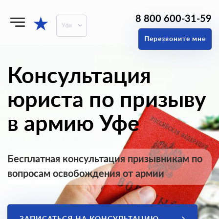
8 800 600-31-59
★
Уфа
Перезвоните мне
Консультация
юриста по призыву
в армию Уфе
Бесплатная консультация призывникам по
вопросам освобождения от армии