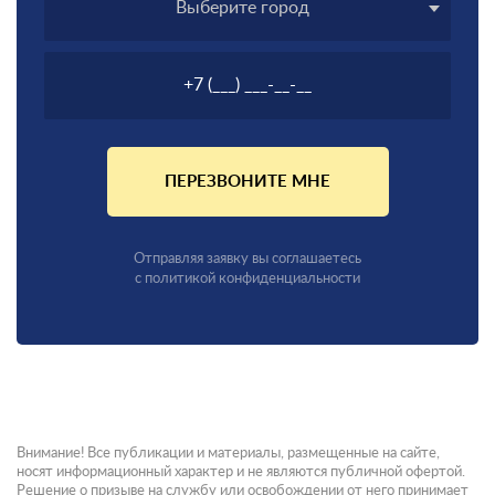
Выберите город
ПЕРЕЗВОНИТЕ МНЕ
Отправляя заявку вы соглашаетесь
с политикой конфиденциальности
Внимание! Все публикации и материалы, размещенные на сайте,
носят информационный характер и не являются публичной офертой.
Решение о призыве на службу или освобождении от него принимает