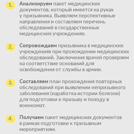
Анализируем
пакет медицинских
1.
документов, который имеется на руках
у призывника. Выявляем перспективные
направления и составляем перечень
обследований в государственных
медицинских учреждениях.
Сопровождаем
призывника в медицинских
2.
учреждениях при прохождении медицинских
обследований. Заключения врачей проверяем
на соответствие оснований для
освобождения от службы в армии.
Составляем
план прохождения повторных
3.
обследований при выявлении непризывного
заболевания (наработка истории болезни)
для подготовки к призыву и походу в
военкомат.
Получаем
пакет медицинских документов
4.
в рамках подготовки к призывным
мероприятиям.