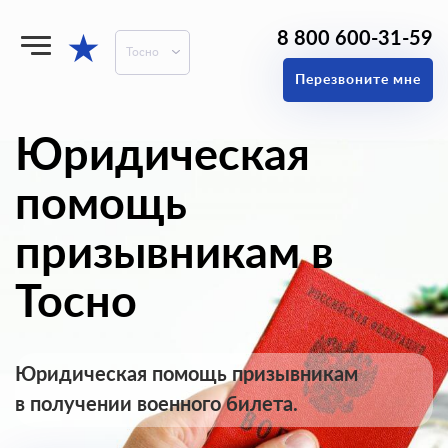
8 800 600-31-59
★
Тосно
Перезвоните мне
Юридическая
помощь
призывникам в
Тосно
Юридическая помощь призывникам
в получении военного билета.