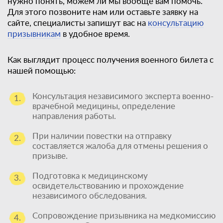
нужно понять, можем ли мы вообще вам помочь.
Для этого позвоните нам или оставьте заявку на
сайте, специалисты запишут вас на
консультацию
призывникам
в удобное время.
Как выглядит процесс получения военного билета с
нашей помощью:
Консультация независимого эксперта военно-
1.
врачебной медицины, определение
направления работы.
При наличии повестки на отправку
2.
составляется жалоба для отмены решения о
призыве.
Подготовка к медицинскому
3.
освидетельствованию и прохождение
независимого обследования.
Сопровождение призывника на медкомиссию
4.