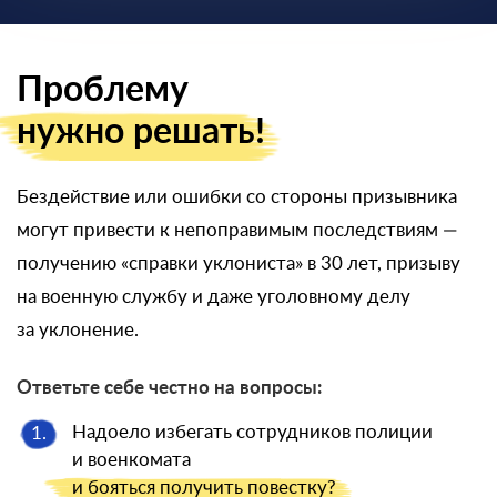
Проблему
нужно решать!
Бездействие или ошибки со стороны призывника
могут привести к непоправимым последствиям —
получению «справки уклониста» в 30 лет, призыву
на военную службу и даже уголовному делу
за уклонение.
Ответьте себе честно на вопросы:
Надоело избегать сотрудников полиции
1.
и военкомата
и бояться
получить повестку?