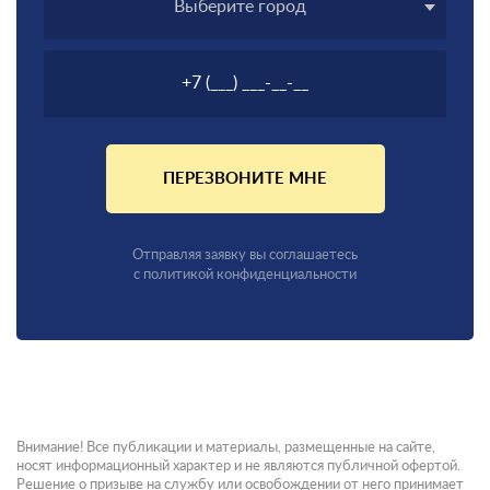
Выберите город
ПЕРЕЗВОНИТЕ МНЕ
Отправляя заявку вы соглашаетесь
с политикой конфиденциальности
Внимание! Все публикации и материалы, размещенные на сайте,
носят информационный характер и не являются публичной офертой.
Решение о призыве на службу или освобождении от него принимает