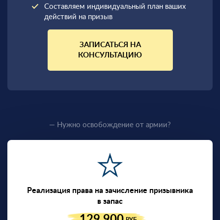
Составляем индивидуальный план ваших
действий на призыв
ЗАПИСАТЬСЯ НА
КОНСУЛЬТАЦИЮ
— Нужно освобождение от армии?
Реализация права на зачисление призывника
в запас
129 900
РУБ.