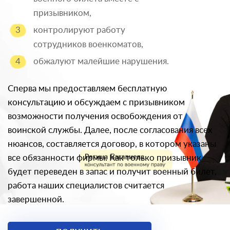
призывником,
контролируют работу
сотрудников военкоматов,
обжалуют малейшие нарушения.
Сперва мы предоставляем бесплатную
консультацию и обсуждаем с призывником
возможности получения освобождения от
воинской службы. Далее, после согласования всех
нюансов, составляется договор, в котором указаны
все обязанности фирмы. Как только призывник
будет переведен в запас и получит военный билет,
работа наших специалистов считается
завершенной.