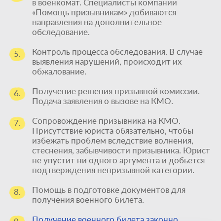
в военкомат. Специалисты компании
«Помощь призывникам» добиваются
направления на дополнительное
обследование.
Контроль процесса обследования. В случае
5.
выявления нарушений, происходит их
обжалование.
Получение решения призывной комиссии.
6.
Подача заявления о вызове на КМО.
Сопровождение призывника на КМО.
7.
Присутствие юриста обязательно, чтобы
избежать проблем вследствие волнения,
стеснения, забывчивости призывника. Юрист
не упустит ни одного аргумента и добьется
подтверждения непризывной категории.
Помощь в подготовке документов для
8.
получения военного билета.
Единственный
Получение военного билета законно
.