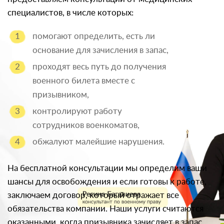
специалистов, в числе которых:
помогают определить, есть ли
основание для зачисления в запас,
проходят весь путь до получения
военного билета вместе с
призывником,
контролируют работу
сотрудников военкоматов,
обжалуют малейшие нарушения.
На бесплатной консультации мы определим ваши
шансы для освобождения и если готовы к работе,
заключаем договор, который отражает все
обязательства компании. Наши услуги считаются
оказанными, когда призывника зачисляет в запас