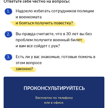
Ответьте себе честно на вопросы:
Надоело избегать сотрудников полиции
1.
и военкомата
и бояться
получить повестку?
Вы правда считаете, что в 30 лет вы без
2.
проблем получите военный
билет
и вам все сойдет с рук?
Есть ли у вас знакомые, готовые помочь в
3.
этом вопросе
законно?
ПРОКОНСУЛЬТИРУЙТЕСЬ
Бесплатно по телефону
или в офисе.