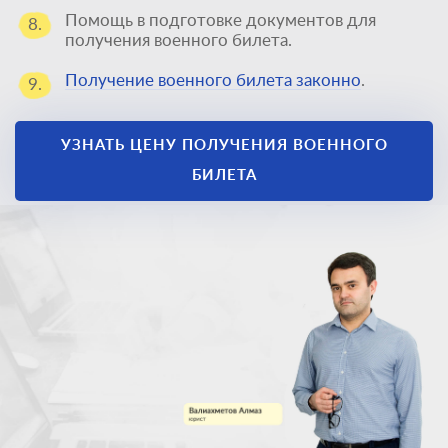
Помощь в подготовке документов для
8.
получения военного билета.
Получение военного билета законно
.
9.
Единственный
способ получить
УЗНАТЬ ЦЕНУ ПОЛУЧЕНИЯ ВОЕННОГО
военный билет
БИЛЕТА
законно