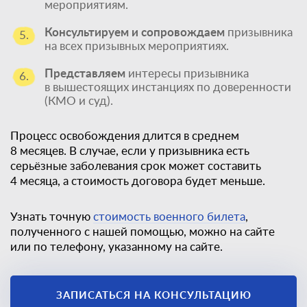
мероприятиям.
Консультируем и сопровождаем
призывника
5.
на всех призывных мероприятиях.
Представляем
интересы призывника
6.
в вышестоящих инстанциях по доверенности
(КМО и суд).
Процесс освобождения длится в среднем
8 месяцев. В случае, если у призывника есть
серьёзные заболевания срок может составить
4 месяца, а стоимость договора будет меньше.
Узнать точную
стоимость военного билета
,
полученного с нашей помощью, можно на сайте
или по телефону, указанному на сайте.
Единственный
ЗАПИСАТЬСЯ НА КОНСУЛЬТАЦИЮ
законный способ