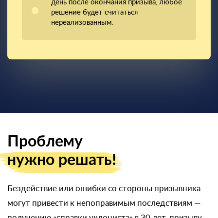
день после окончания призыва, любое
решение будет считаться
нереализованным.
Проблему
нужно решать!
Бездействие или ошибки со стороны призывника
могут привести к непоправимым последствиям —
получению «справки уклониста» в 30 лет, призыву