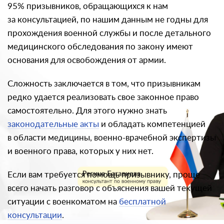
95% призывников, обращающихся к нам
за консультацией, по нашим данным не годны для
прохождения военной службы и после детального
медицинского обследования по закону имеют
основания для освобождения от армии.
Сложность заключается в том, что призывникам
редко удается реализовать свое законное право
самостоятельно. Для этого нужно знать
законодательные акты
и обладать компетенцией
в области медицины, военно-врачебной экспертизы
и военного права, которых у них нет.
Если вам требуется помощь призывнику, проще
всего начать разговор с объяснения вашей текущей
ситуации с военкоматом на
бесплатной
консультации
.