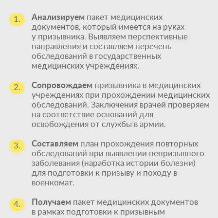
Анализируем
пакет медицинских
1.
документов, который имеется на руках
у призывника. Выявляем перспективные
направления и составляем перечень
обследований в государственных
медицинских учреждениях.
Сопровождаем
призывника в медицинских
2.
учреждениях при прохождении медицинских
обследований. Заключения врачей проверяем
на соответствие оснований для
освобождения от службы в армии.
Составляем
план прохождения повторных
3.
обследований при выявлении непризывного
заболевания (наработка истории болезни)
для подготовки к призыву и походу в
военкомат.
Получаем
пакет медицинских документов
4.
в рамках подготовки к призывным