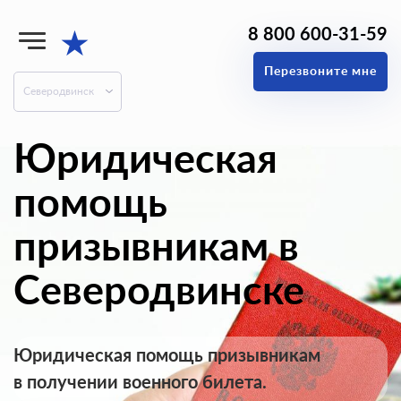
8 800 600-31-59
★
Перезвоните мне
Северодвинск
Юридическая
помощь
призывникам в
Северодвинске
Юридическая помощь призывникам
в получении военного билета.