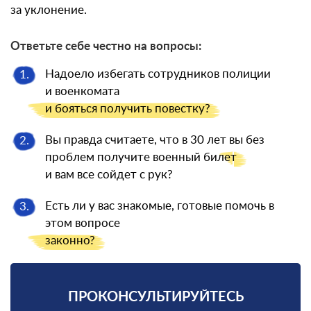
за уклонение.
Ответьте себе честно на вопросы:
Надоело избегать сотрудников полиции
1.
и военкомата
и бояться
получить повестку?
Вы правда считаете, что в 30 лет вы без
2.
проблем получите военный
билет
и вам все сойдет с рук?
Есть ли у вас знакомые, готовые помочь в
3.
этом вопросе
законно?
ПРОКОНСУЛЬТИРУЙТЕСЬ