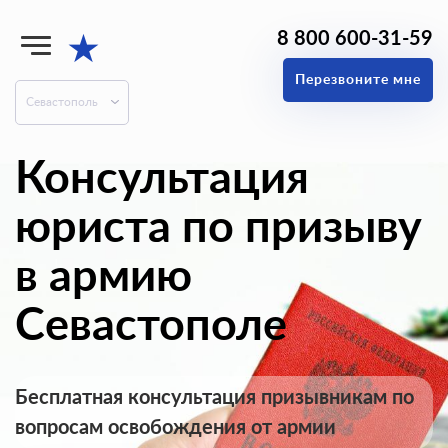
8 800 600-31-59
★
Перезвоните мне
Севастополь
Консультация
юриста по призыву
в армию
Севастополе
Бесплатная консультация призывникам по
вопросам освобождения от армии