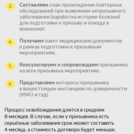
Составляем
план прохождения повторных
3.
обследований при выявлении непризывного
заболевания (наработка истории болезни)
для подготовки к призыву и походу в
военкомат.
Получаем
пакет медицинских документов
4.
в рамках подготовки к призывным
мероприятиям.
Консультируем и сопровождаем
призывника
5.
на всех призывных мероприятиях.
Представляем
интересы призывника
6.
в вышестоящих инстанциях по доверенности
(КМО и суд).
Процесс освобождения длится в среднем
8 месяцев. В случае, если у призывника есть
серьёзные заболевания срок может составить
4 месяца, а стоимость договора будет меньше.