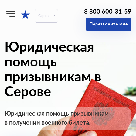
8 800 600-31-59
★
Серов
Перезвоните мне
Юридическая
помощь
призывникам в
Серове
Юридическая помощь призывникам
в получении военного билета.