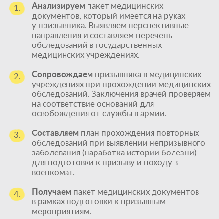
Анализируем
пакет медицинских
1.
документов, который имеется на руках
у призывника. Выявляем перспективные
направления и составляем перечень
обследований в государственных
медицинских учреждениях.
Сопровождаем
призывника в медицинских
2.
учреждениях при прохождении медицинских
обследований. Заключения врачей проверяем
на соответствие оснований для
освобождения от службы в армии.
Составляем
план прохождения повторных
3.
обследований при выявлении непризывного
заболевания (наработка истории болезни)
для подготовки к призыву и походу в
военкомат.
Получаем
пакет медицинских документов
4.
в рамках подготовки к призывным
мероприятиям.