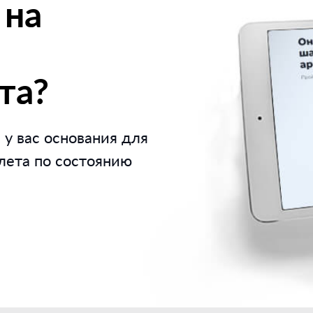
 на
та?
 у вас основания для
лета по состоянию