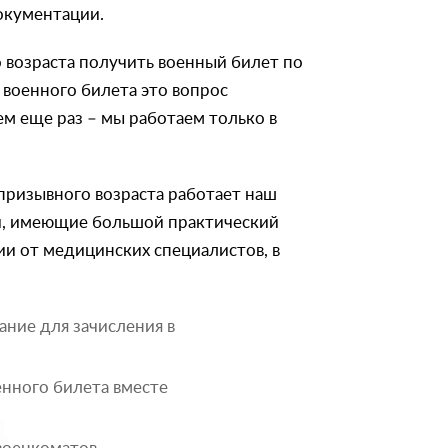
окументации.
возраста получить военный билет по
 военного билета это вопрос
м еще раз – мы работаем только в
 призывного возраста работает наш
и, имеющие большой практический
ии от медицинских специалистов, в
ание для зачисления в
енного билета вместе