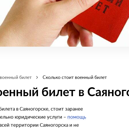
 военный билет
Сколько стоит военный билет
оенный билет в Саяног
илета в Саяногорске, стоит заранее
тельно юридические услуги –
помощь
 всей территории Саяногорска и не