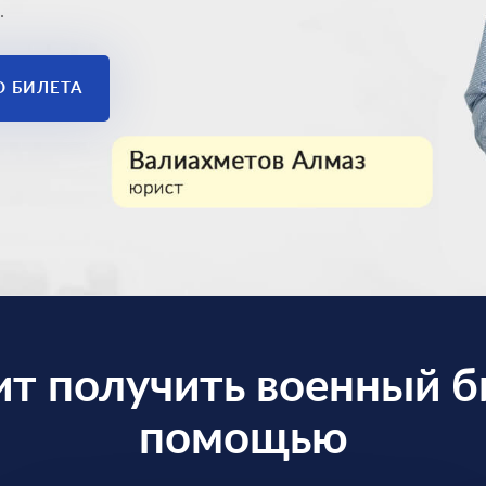
.
О БИЛЕТА
ит получить военный б
помощью