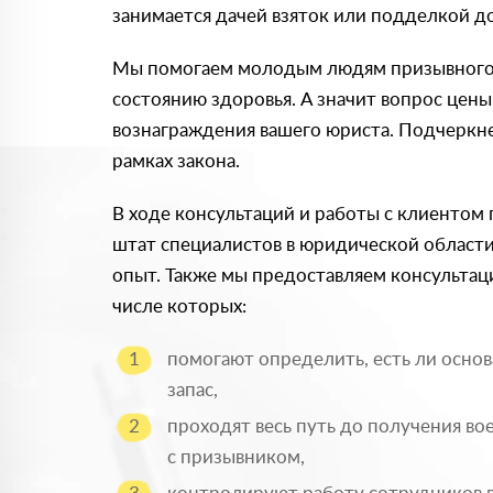
занимается дачей взяток или подделкой д
Мы помогаем молодым людям призывного 
состоянию здоровья. А значит вопрос цены
вознаграждения вашего юриста. Подчеркне
рамках закона.
В ходе консультаций и работы с клиентом
штат специалистов в юридической област
опыт. Также мы предоставляем консультац
числе которых:
помогают определить, есть ли основ
запас,
проходят весь путь до получения во
с призывником,