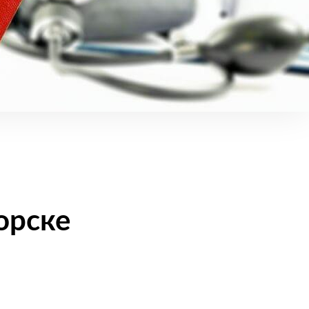
орске