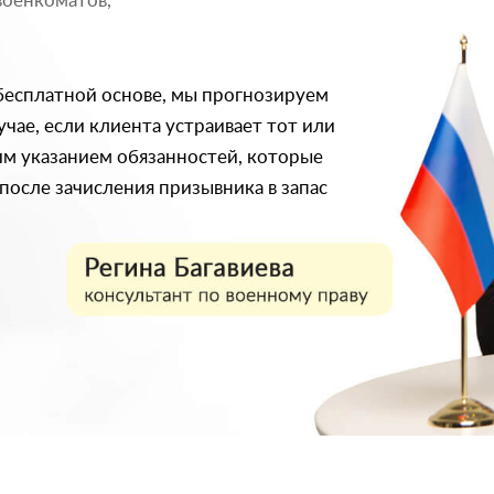
военкоматов,
 бесплатной основе, мы прогнозируем
учае, если клиента устраивает тот или
ким указанием обязанностей, которые
после зачисления призывника в запас