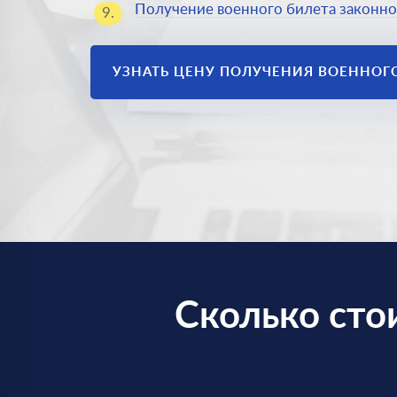
Получение военного билета законно
9.
УЗНАТЬ ЦЕНУ ПОЛУЧЕНИЯ ВОЕННОГ
Сколько сто