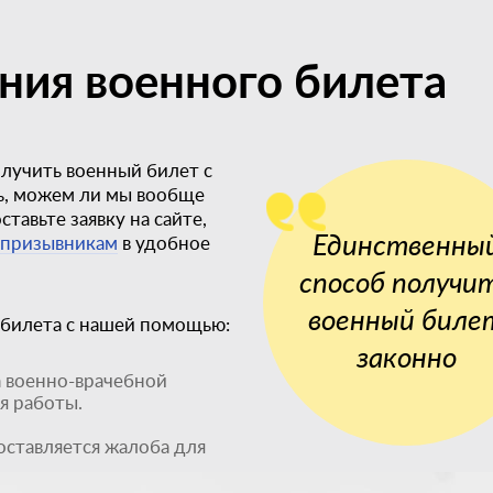
ния военного билета
олучить военный билет с
ь, можем ли мы вообще
тавьте заявку на сайте,
Единственны
 призывникам
в удобное
способ получи
военный биле
 билета с нашей помощью:
законно
а военно-врачебной
я работы.
оставляется жалоба для