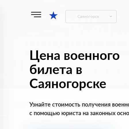
★
Саяногорск
Цена военного
билета в
Саяногорске
Узнайте стоимость получения военн
с помощью юриста на законных осн