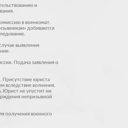
тельствованию и
вания.
омиссию в военкомат.
изывникам» добиваются
ледование.
случае выявления
ние.
сии. Подача заявления о
 Присутствие юриста
ем вследствие волнения,
. Юрист не упустит ни
верждения непризывной
ля получения военного