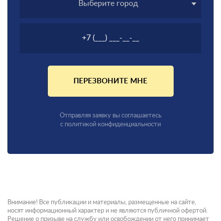
Выберите город
ПЕРЕЗВОНИТЕ МНЕ
Отправляя заявку вы соглашаетесь
с политикой конфиденциальности
Внимание! Все публикации и материалы, размещенные на сайте,
носят информационный характер и не являются публичной офертой.
Решение о призыве на службу или освобождении от него принимает