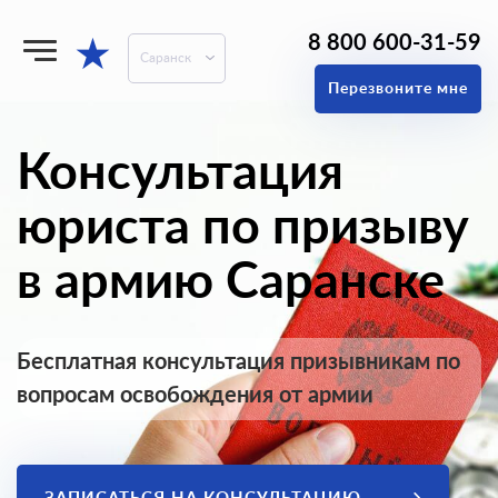
8 800 600-31-59
★
Саранск
Перезвоните мне
Консультация
юриста по призыву
в армию Саранске
Бесплатная консультация призывникам по
вопросам освобождения от армии