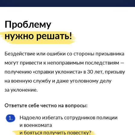
Проблему
нужно решать!
Бездействие или ошибки со стороны призывника
могут привести к непоправимым последствиям —
получению «справки уклониста» в 30 лет, призыву
на военную службу и даже уголовному делу
за уклонение.
Ответьте себе честно на вопросы:
Надоело избегать сотрудников полиции
1.
и военкомата
и бояться
получить повестку?