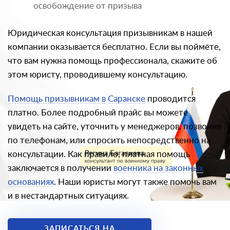
освобождение от призыва
Юридическая консультация призывникам в нашей
компании оказывается бесплатно. Если вы поймёте,
что вам нужна помощь профессионала, скажите об
этом юристу, проводившему консультацию.
Помощь призывникам в Саранске
проводится
платно. Более подробный прайс вы можете
увидеть на сайте, уточнить у менеджеров, позвонив
по телефонам, или спросить непосредственно на
консультации. Как правило, платная помощь
заключается в получении
военника на законных
основаниях
. Наши юристы могут также помочь вам
и в нестандартных ситуациях.
ЗАПИСАТЬСЯ НА