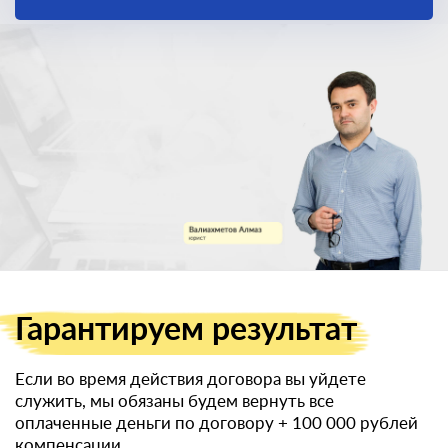
законный способ
получить
военный билет
Гарантируем
результат
Если во время действия договора вы уйдете
служить, мы обязаны будем вернуть все
оплаченные деньги по договору
+ 100 000 рублей
компенсации.