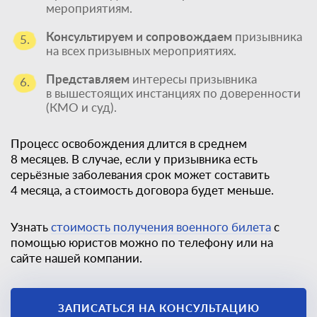
мероприятиям.
Консультируем и сопровождаем
призывника
5.
на всех призывных мероприятиях.
Представляем
интересы призывника
6.
в вышестоящих инстанциях по доверенности
(КМО и суд).
Процесс освобождения длится в среднем
8 месяцев. В случае, если у призывника есть
серьёзные заболевания срок может составить
4 месяца, а стоимость договора будет меньше.
Узнать
стоимость получения военного билета
с
помощью юристов можно по телефону или на
сайте нашей компании.
Единственный
ЗАПИСАТЬСЯ НА КОНСУЛЬТАЦИЮ