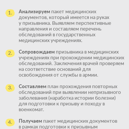
Анализируем
пакет медицинских
1.
документов, который имеется на руках
у призывника. Выявляем перспективные
направления и составляем перечень
обследований в государственных
медицинских учреждениях.
Сопровождаем
призывника в медицинских
2.
учреждениях при прохождении медицинских
обследований. Заключения врачей проверяем
на соответствие оснований для
освобождения от службы в армии.
Составляем
план прохождения повторных
3.
обследований при выявлении непризывного
заболевания (наработка истории болезни)
для подготовки к призыву и походу в
военкомат.
Получаем
пакет медицинских документов
4.
в рамках подготовки к призывным