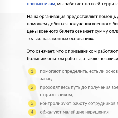
призывникам
, мы работает по всей террит
Наша организация предоставляет помощь д
поможем добиться получения военного би
цены военного билета означает сумму опл
только на законных основаниях.
Это означает, что с призывником работаю
большим опытом работы, а также независ
помогают определить, есть ли основ
запас,
проходят весь путь до получения во
с призывником,
контролируют работу сотрудников 
обжалуют малейшие нарушения.