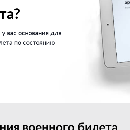
та?
 у вас основания для
лета по состоянию
ния военного билета