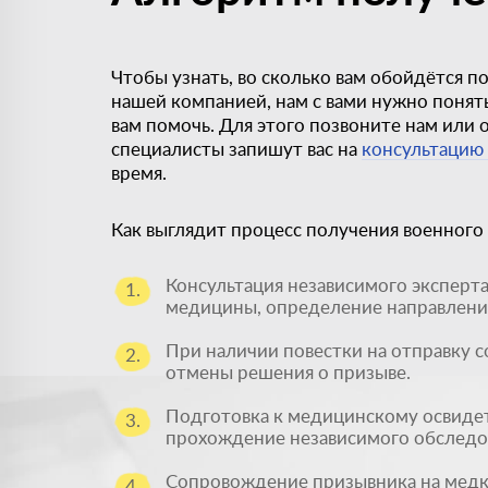
Чтобы узнать, во сколько вам обойдётся п
нашей компанией, нам с вами нужно понят
вам помочь. Для этого позвоните нам или ос
специалисты запишут вас на
консультацию
время.
Как выглядит процесс получения военного
Консультация независимого эксперт
1.
медицины, определение направлени
При наличии повестки на отправку с
2.
отмены решения о призыве.
Подготовка к медицинскому освиде
3.
прохождение независимого обследо
Сопровождение призывника на медк
4.