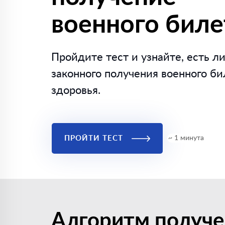
военного биле
Пройдите тест и узнайте, есть ли
законного получения военного би
здоровья.
ПРОЙТИ ТЕСТ
~ 1 минута
Алгоритм получе