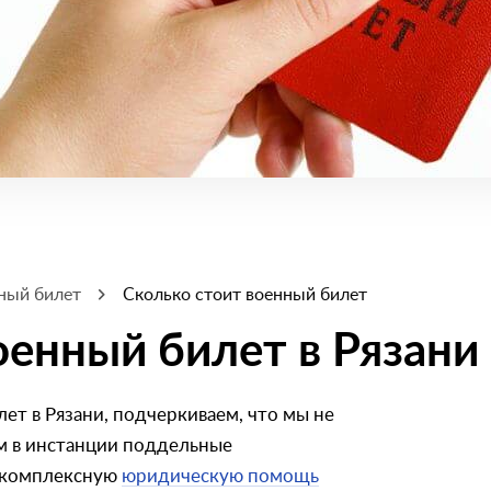
ный билет
Сколько стоит военный билет
оенный билет в Рязани
ет в Рязани, подчеркиваем, что мы не
ем в инстанции поддельные
 комплексную
юридическую помощь