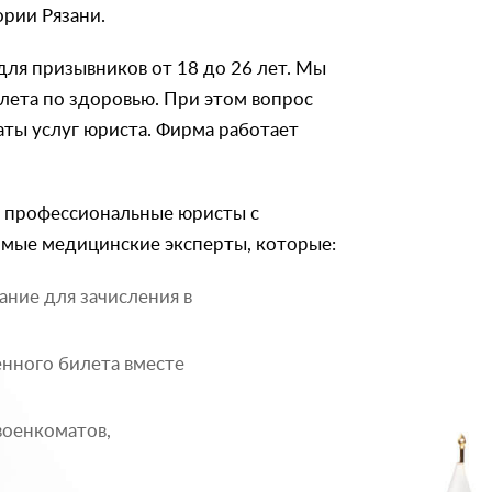
ории Рязани.
ля призывников от 18 до 26 лет. Мы
лета по здоровью. При этом вопрос
аты услуг юриста. Фирма работает
т профессиональные юристы с
имые медицинские эксперты, которые:
ание для зачисления в
енного билета вместе
военкоматов,