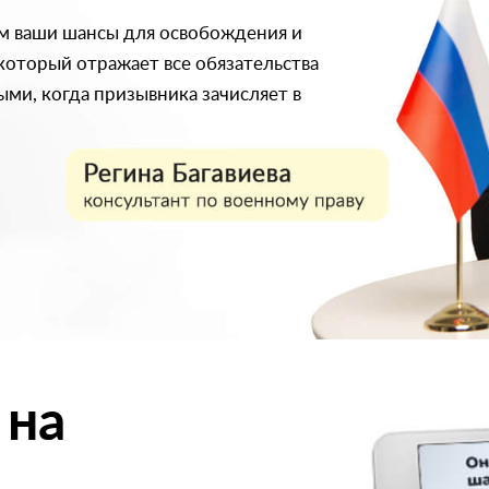
м ваши шансы для освобождения и
 который отражает все обязательства
ми, когда призывника зачисляет в
 на