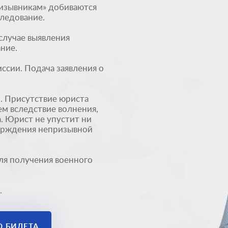
изывникам» добиваются
ледование.
случае выявления
ние.
сии. Подача заявления о
 Присутствие юриста
ем вследствие волнения,
. Юрист не упустит ни
верждения непризывной
ля получения военного
.
О БИЛЕТА