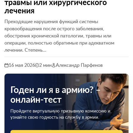
травмы или хирургического
лечения
Преходящие нарушения функций системы
кровообращения после острого заболевания,
обострения хронической патологии, травмы или
операции, полностью обратимые при адекватном
лечении. Степень...
16 мая 2026
2 мин
Александр Парфенов
Годен ли я в армию? –
онлайн-тест
Пройдите виртуальную призывную комиссию и
узнайте свою годность на службу в армии.