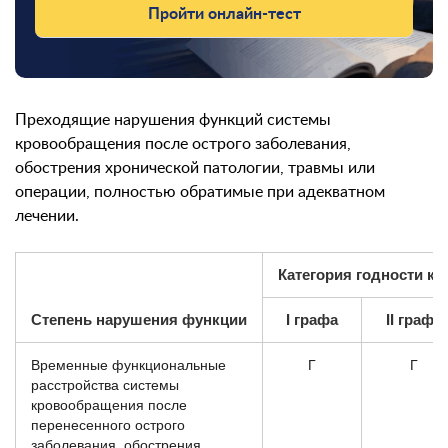
Пройти онлайн-тест
Преходящие нарушения функций системы
кровообращения после острого заболевания,
обострения хронической патологии, травмы или
операции, полностью обратимые при адекватном
лечении.
Категория годности к 
Степень нарушения функции
I графа
II графа
Временные функциональные
Г
Г
расстройства системы
кровообращения после
перенесенного острого
заболевания, обострения