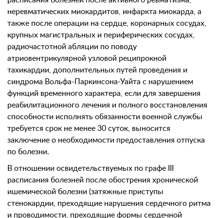
расписания болезней после активного ревматизма,
неревматических миокардитов, инфаркта миокарда, а
также после операции на сердце, коронарных сосудах,
крупных магистральных и периферических сосудах,
радиочастотной абляции по поводу
атриовентрикулярной узловой реципрокной
тахикардии, дополнительных путей проведения и
синдрома Вольфа-Паркинсона-Уайта с нарушением
функций временного характера, если для завершения
реабилитационного лечения и полного восстановления
способности исполнять обязанности военной службы
требуется срок не менее 30 суток, выносится
заключение о необходимости предоставления отпуска
по болезни.
В отношении освидетельствуемых по графе III
расписания болезней после обострения хронической
ишемической болезни (затяжные приступы
стенокардии, преходящие нарушения сердечного ритма
и проводимости, преходящие формы сердечной