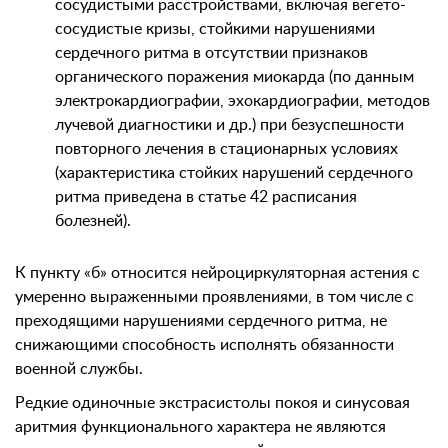
сосудистыми расстройствами, включая вегето-
сосудистые кризы, стойкими нарушениями
сердечного ритма в отсутствии признаков
органического поражения миокарда (по данным
электрокардиографии, эхокардиографии, методов
лучевой диагностики и др.) при безуспешности
повторного лечения в стационарных условиях
(характеристика стойких нарушений сердечного
ритма приведена в статье 42 расписания
болезней).
К пункту «б» относится нейроциркуляторная астения с
умеренно выраженными проявлениями, в том числе с
преходящими нарушениями сердечного ритма, не
снижающими способность исполнять обязанности
военной службы.
Редкие одиночные экстрасистолы покоя и синусовая
аритмия функционального характера не являются