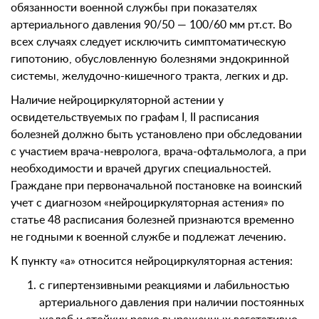
обязанности военной службы при показателях
артериального давления 90/50 — 100/60 мм рт.ст. Во
всех случаях следует исключить симптоматическую
гипотонию, обусловленную болезнями эндокринной
системы, желудочно-кишечного тракта, легких и др.
Наличие нейроциркуляторной астении у
освидетельствуемых по графам I, II расписания
болезней должно быть установлено при обследовании
с участием врача-невролога, врача-офтальмолога, а при
необходимости и врачей других специальностей.
Граждане при первоначальной постановке на воинский
учет с диагнозом «нейроциркуляторная астения» по
статье 48 расписания болезней признаются временно
не годными к военной службе и подлежат лечению.
К пункту «а» относится нейроциркуляторная астения:
с гипертензивными реакциями и лабильностью
артериального давления при наличии постоянных