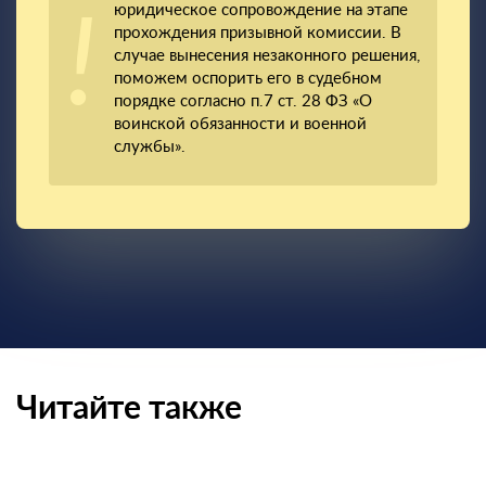
юридическое сопровождение на этапе
прохождения призывной комиссии. В
случае вынесения незаконного решения,
поможем оспорить его в судебном
порядке согласно п.7 ст. 28 ФЗ «О
воинской обязанности и военной
службы».
Читайте также