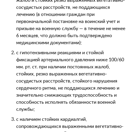
жалоб и стойких резко выраженных вегетативно-
сосудистых расстройств, не поддающихся
лечению (в отношении граждан при
первоначальной постановке на воинский учет и
призыве на военную службу — в течение не менее
6 месяцев, что должно быть подтверждено
медицинскими документами);
с гипотензивными реакциями и стойкой
фиксацией артериального давления ниже 100/60
мм. рт. ст. при наличии постоянных жалоб,
стойких, резко выраженных вегетативно-
сосудистых расстройств, стойкого нарушения
сердечного ритма, не поддающихся лечению и
значительно снижающих трудоспособность и
способность исполнять обязанности военной
службы;
с наличием стойких кардиалгий,
сопровождающихся выраженными вегетативно-