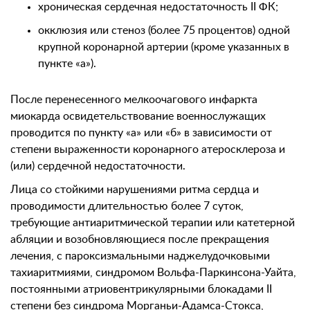
хроническая сердечная недостаточность II ФК;
окклюзия или стеноз (более 75 процентов) одной
крупной коронарной артерии (кроме указанных в
пункте «а»).
После перенесенного мелкоочагового инфаркта
миокарда освидетельствование военнослужащих
проводится по пункту «а» или «б» в зависимости от
степени выраженности коронарного атеросклероза и
(или) сердечной недостаточности.
Лица со стойкими нарушениями ритма сердца и
проводимости длительностью более 7 суток,
требующие антиаритмической терапии или катетерной
абляции и возобновляющиеся после прекращения
лечения, с пароксизмальными наджелудочковыми
тахиаритмиями, синдромом Вольфа-Паркинсона-Уайта,
постоянными атриовентрикулярными блокадами II
степени без синдрома Морганьи-Адамса-Стокса,