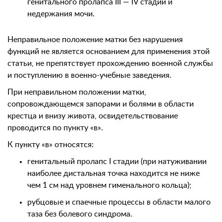
генитального пролапса III — IV стадии и
недержания мочи.
Неправильное положение матки без нарушения
функций не является основанием для применения этой
статьи, не препятствует прохождению военной службы
и поступлению в военно-учебные заведения.
При неправильном положении матки,
сопровождающемся запорами и болями в области
крестца и внизу живота, освидетельствование
проводится по пункту «в».
К пункту «в» относятся:
генитальный пролапс I стадии (при натуживании
наиболее дистальная точка находится не ниже
чем 1 см над уровнем гименального кольца);
рубцовые и спаечные процессы в области малого
таза без болевого синдрома.