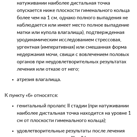
натуживании наиболее дистальная точка
опускается ниже плоскости гименального кольца
более чем на 1 см, однако полного выпадения не
наблюдается или имеет место полное выпадение
матки или купола влагалища), подтвержденная
уродинамическим исследованием стрессовая,
ургентная (императивная) или смешанная форма
недержания мочи, свищи с вовлечением половых
органов при неудовлетворительных результатах
лечения или отказе от него;
атрезия влагалища.
К пункту «б» относятся:
генитальный пролапс II стадии (при натуживании
наиболее дистальная точка находится на уровне 1
см от плоскости гименального кольца);
удовлетворительные результаты после лечения