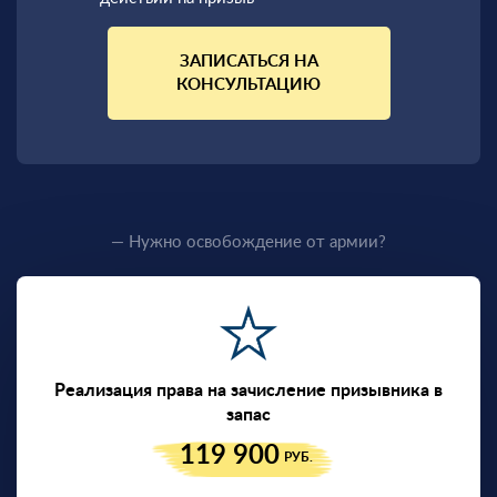
ЗАПИСАТЬСЯ НА
КОНСУЛЬТАЦИЮ
— Нужно освобождение от армии?
Реализация права на зачисление призывника в
запас
119 900
РУБ.