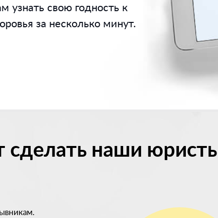
м узнать свою годность к
ровья за несколько минут.
т сделать наши юристы
ывникам.