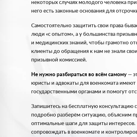
некоторых случаях молодого человека при
него есть законные основания для отсроч
Самостоятельно защитить свои права быва
люди «с опытом», а у большинства призы
и медицинских знаний, чтобы грамотно от
клиенты до обращения к нам не знали свои
призывной комиссией.
Не нужно разбираться во всём самому
— э
юристы и адвокаты для военкомата имеют
государственными органами и помогут отс
Запишитесь на бесплатную консультацию с
подробно разберём ситуацию, объясним п
оптимальные шаги для защиты интересов.
сопровождать в военкомате и контролиров