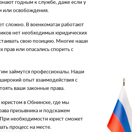
знают годным к службе, даже если у
ки или освобождения.
ет сложно. В военкоматах работают
вников нет необходимых юридических
стаивать свою позицию. Многие наши
х прав или опасались спорить с
тим займутся профессионалы. Наши
 широкий опыт взаимодействия с
тоять ваши законные права.
 юристом в Обнинске, где мы
рава призывника и подскажем
 При необходимости юрист сможет
ать процесс на месте.