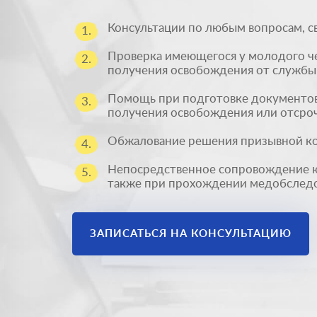
Консультации по любым вопросам, с
1.
Проверка имеющегося у молодого че
2.
получения освобождения от службы 
Помощь при подготовке документов
3.
получения освобождения или отсроч
Обжалование решения призывной к
4.
Непосредственное сопровождение юр
5.
также при прохождении медобследо
ЗАПИСАТЬСЯ НА КОНСУЛЬТАЦИЮ