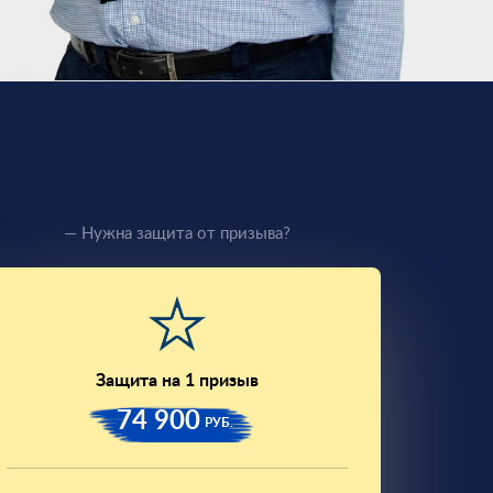
— Нужна защита от призыва?
Защита на 1 призыв
74 900
РУБ.