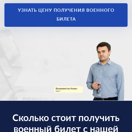
военный билет
УЗНАТЬ ЦЕНУ ПОЛУЧЕНИЯ ВОЕННОГО
законно
БИЛЕТА
Сколько стоит получить
военный билет с нашей