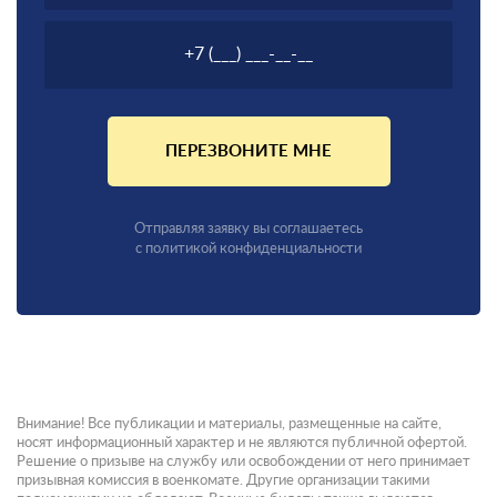
ПЕРЕЗВОНИТЕ МНЕ
Отправляя заявку вы соглашаетесь
с политикой конфиденциальности
Внимание! Все публикации и материалы, размещенные на сайте,
носят информационный характер и не являются публичной офертой.
Решение о призыве на службу или освобождении от него принимает
призывная комиссия в военкомате. Другие организации такими