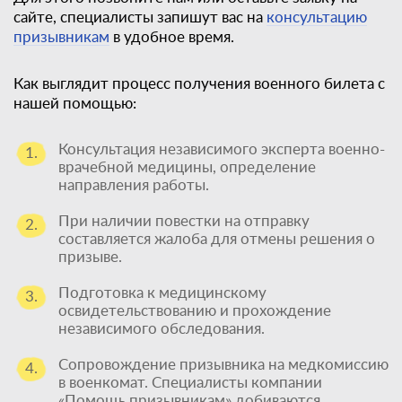
сайте, специалисты запишут вас на
консультацию
призывникам
в удобное время.
Как выглядит процесс получения военного билета с
нашей помощью:
Консультация независимого эксперта военно-
1.
врачебной медицины, определение
направления работы.
При наличии повестки на отправку
2.
составляется жалоба для отмены решения о
призыве.
Подготовка к медицинскому
3.
освидетельствованию и прохождение
независимого обследования.
Сопровождение призывника на медкомиссию
4.
в военкомат. Специалисты компании
«Помощь призывникам» добиваются