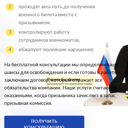
проходят весь путь до получения
военного билета вместе с
призывником,
контролируют работу
сотрудников военкоматов,
обжалуют малейшие нарушения.
На бесплатной консультации мы определим ваши
шансы для освобождения и если готовы к работе,
заключаем договор, который отражает все
обязательства компании. Наши услуги считаются
оказанными, когда призывника зачисляет в запас
призывная комиссия.
ПОЛУЧИТЬ
КОНСУЛЬТАЦИЮ