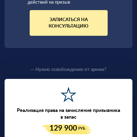
действий на призыв
ЗАПИСАТЬСЯ НА
КОНСУЛЬТАЦИЮ
— Нужно освобождение от армии?
Реализация права на зачисление призывника
в запас
129 900
РУБ.