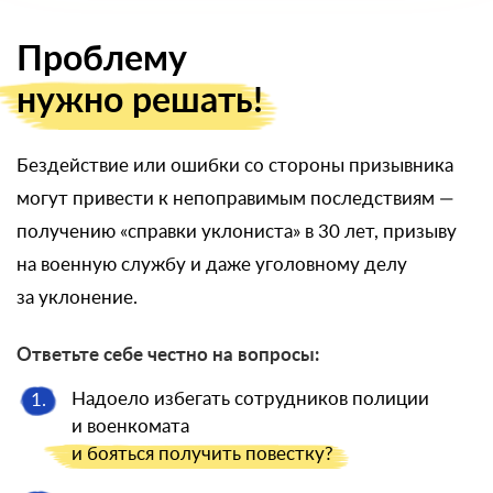
Проблему
нужно решать!
Бездействие или ошибки со стороны призывника
могут привести к непоправимым последствиям —
получению «справки уклониста» в 30 лет, призыву
на военную службу и даже уголовному делу
за уклонение.
Ответьте себе честно на вопросы:
Надоело избегать сотрудников полиции
1.
и военкомата
и бояться
получить повестку?