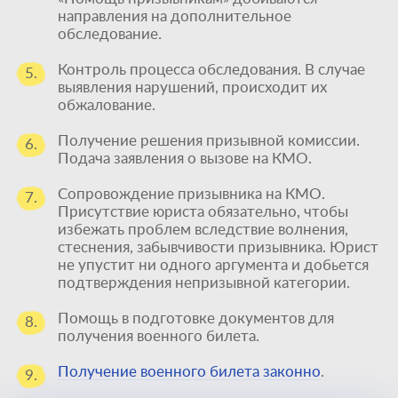
направления на дополнительное
обследование.
Контроль процесса обследования. В случае
5.
выявления нарушений, происходит их
обжалование.
Получение решения призывной комиссии.
6.
Подача заявления о вызове на КМО.
Сопровождение призывника на КМО.
7.
Присутствие юриста обязательно, чтобы
избежать проблем вследствие волнения,
стеснения, забывчивости призывника. Юрист
не упустит ни одного аргумента и добьется
подтверждения непризывной категории.
Помощь в подготовке документов для
8.
получения военного билета.
Единственный
Получение военного билета законно
.
9.
способ получить