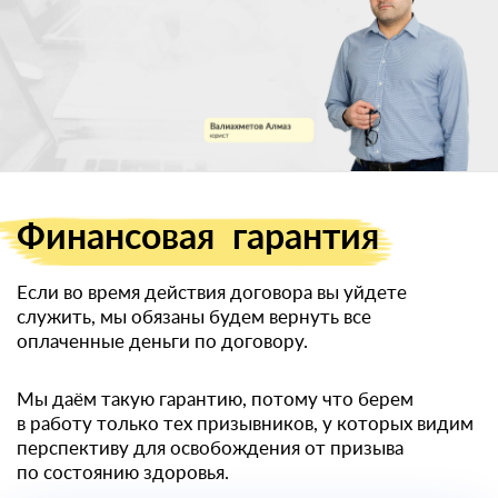
Единственный
законный способ
получить
военный билет
Финансовая
гарантия
Если во время действия договора вы уйдете
служить, мы обязаны будем вернуть все
оплаченные деньги по договору.
Мы даём такую гарантию, потому что берем
в работу только тех призывников, у которых видим
перспективу для освобождения от призыва
по состоянию здоровья.