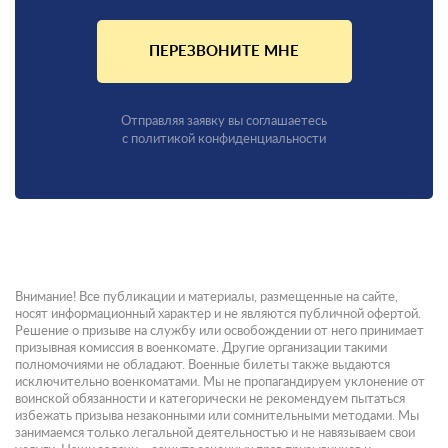
ПЕРЕЗВОНИТЕ МНЕ
Отправляя заявку вы соглашаетесь
с политикой конфиденциальности
Внимание! Все публикации и материалы, размещенные на сайте,
носят информационный характер и не являются публичной офертой.
Решение о призыве на службу или освобождении от него принимает
призывная комиссия в военкомате. Другие организации такими
полномочиями не обладают. Военные билеты также выдаются
исключительно военкоматами. Мы не пропагандируем уклонение от
воинской обязанности и категорически не рекомендуем пытаться
избежать призыва незаконными или сомнительными методами. Мы
занимаемся только легальной деятельностью и не навязываем свои