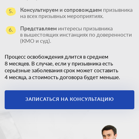
Консультируем и сопровождаем
призывника
5.
на всех призывных мероприятиях.
Представляем
интересы призывника
6.
в вышестоящих инстанциях по доверенности
(КМО и суд).
Процесс освобождения длится в среднем
8 месяцев. В случае, если у призывника есть
серьёзные заболевания срок может составить
4 месяца, а стоимость договора будет меньше.
ЗАПИСАТЬСЯ НА КОНСУЛЬТАЦИЮ