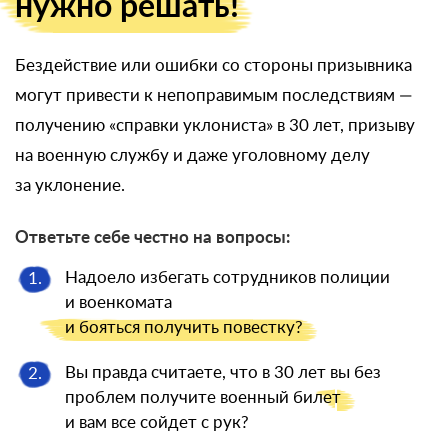
нужно решать!
Бездействие или ошибки со стороны призывника
могут привести к непоправимым последствиям —
получению «справки уклониста» в 30 лет, призыву
на военную службу и даже уголовному делу
за уклонение.
Ответьте себе честно на вопросы:
Надоело избегать сотрудников полиции
1.
и военкомата
и бояться
получить повестку?
Вы правда считаете, что в 30 лет вы без
2.
проблем получите военный
билет
и вам все сойдет с рук?