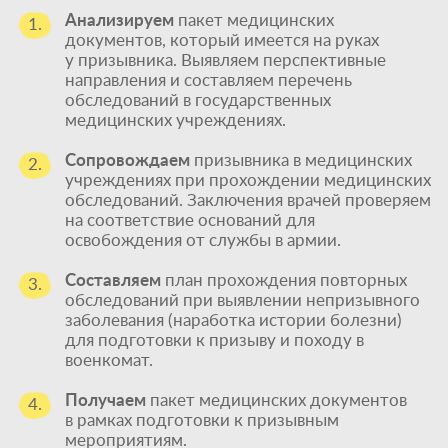
Анализируем
пакет медицинских
1.
документов, который имеется на руках
у призывника. Выявляем перспективные
направления и составляем перечень
обследований в государственных
медицинских учреждениях.
Сопровождаем
призывника в медицинских
2.
учреждениях при прохождении медицинских
обследований. Заключения врачей проверяем
на соответствие оснований для
освобождения от службы в армии.
Составляем
план прохождения повторных
3.
обследований при выявлении непризывного
заболевания (наработка истории болезни)
для подготовки к призыву и походу в
военкомат.
Получаем
пакет медицинских документов
4.
в рамках подготовки к призывным
мероприятиям.