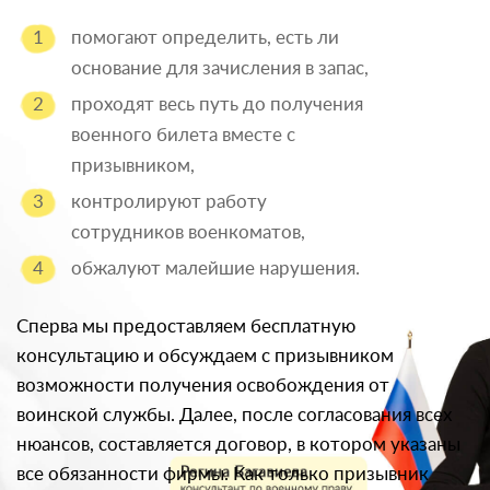
помогают определить, есть ли
основание для зачисления в запас,
проходят весь путь до получения
военного билета вместе с
призывником,
контролируют работу
сотрудников военкоматов,
обжалуют малейшие нарушения.
Сперва мы предоставляем бесплатную
консультацию и обсуждаем с призывником
возможности получения освобождения от
воинской службы. Далее, после согласования всех
нюансов, составляется договор, в котором указаны
все обязанности фирмы. Как только призывник