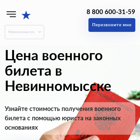
8 800 600-31-59
★
Перезвоните мне
Невинномысск
Цена военного
билета в
Невинномысске
Узнайте стоимость получения военного
билета с помощью юриста на законных
основаниях