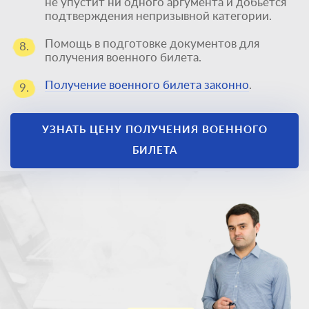
не упустит ни одного аргумента и добьется
подтверждения непризывной категории.
Помощь в подготовке документов для
8.
получения военного билета.
Получение военного билета законно
.
9.
Единственный
УЗНАТЬ ЦЕНУ ПОЛУЧЕНИЯ ВОЕННОГО
способ получить
БИЛЕТА
военный билет
законно