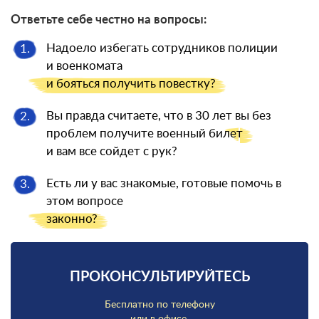
Ответьте себе честно на вопросы:
Надоело избегать сотрудников полиции
1.
и военкомата
и бояться
получить повестку?
Вы правда считаете, что в 30 лет вы без
2.
проблем получите военный
билет
и вам все сойдет с рук?
Есть ли у вас знакомые, готовые помочь в
3.
этом вопросе
законно?
ПРОКОНСУЛЬТИРУЙТЕСЬ
Бесплатно по телефону