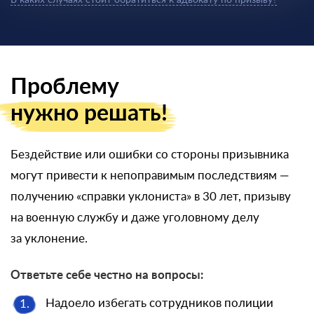
В каких случаях стоит обратиться к адвокату по призыву?
Проблему
нужно решать!
Бездействие или ошибки со стороны призывника
могут привести к непоправимым последствиям —
получению «справки уклониста» в 30 лет, призыву
на военную службу и даже уголовному делу
за уклонение.
Ответьте себе честно на вопросы:
Надоело избегать сотрудников полиции
1.