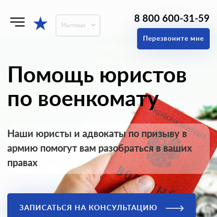
8 800 600-31-59
★
Мытищи
Перезвоните мне
Помощь юристов
по военкомату
Наши юристы и адвокаты по призыву в
армию помогут вам разобраться в ваших
правах
ЗАПИСАТЬСЯ НА КОНСУЛЬТАЦИЮ