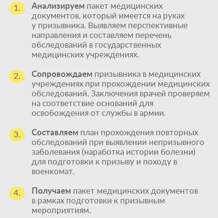
Анализируем
пакет медицинских
1.
документов, который имеется на руках
у призывника. Выявляем перспективные
направления и составляем перечень
обследований в государственных
медицинских учреждениях.
Сопровождаем
призывника в медицинских
2.
учреждениях при прохождении медицинских
обследований. Заключения врачей проверяем
на соответствие оснований для
освобождения от службы в армии.
Составляем
план прохождения повторных
3.
обследований при выявлении непризывного
заболевания (наработка истории болезни)
для подготовки к призыву и походу в
военкомат.
Получаем
пакет медицинских документов
4.
в рамках подготовки к призывным
мероприятиям.