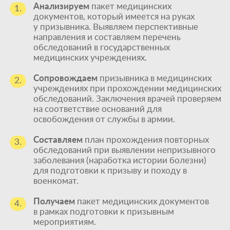
Анализируем
пакет медицинских
1.
документов, который имеется на руках
у призывника. Выявляем перспективные
направления и составляем перечень
обследований в государственных
медицинских учреждениях.
Сопровождаем
призывника в медицинских
2.
учреждениях при прохождении медицинских
обследований. Заключения врачей проверяем
на соответствие оснований для
освобождения от службы в армии.
Составляем
план прохождения повторных
3.
обследований при выявлении непризывного
заболевания (наработка истории болезни)
для подготовки к призыву и походу в
военкомат.
Получаем
пакет медицинских документов
4.
в рамках подготовки к призывным
мероприятиям.