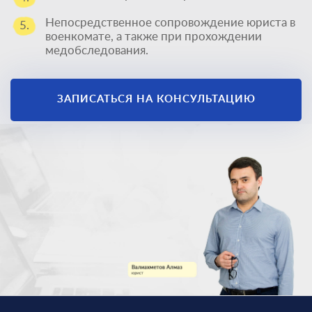
Непосредственное сопровождение юриста в
5.
военкомате, а также при прохождении
медобследования.
ЗАПИСАТЬСЯ НА КОНСУЛЬТАЦИЮ