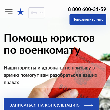
8 800 600-31-59
★
Луга
Перезвоните мне
Помощь юристов
по военкомату
Наши юристы и адвокаты по призыву в
армию помогут вам разобраться в ваших
правах
ЗАПИСАТЬСЯ НА КОНСУЛЬТАЦИЮ