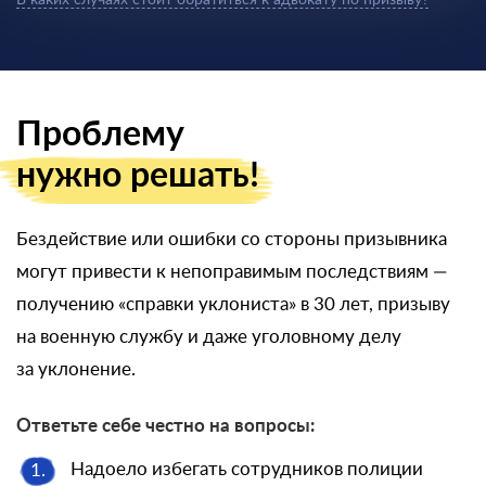
В каких случаях стоит обратиться к адвокату по призыву?
Проблему
нужно решать!
Бездействие или ошибки со стороны призывника
могут привести к непоправимым последствиям —
получению «справки уклониста» в 30 лет, призыву
на военную службу и даже уголовному делу
за уклонение.
Ответьте себе честно на вопросы:
Надоело избегать сотрудников полиции
1.