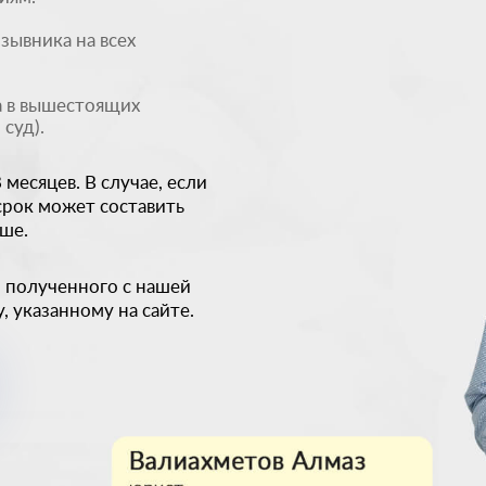
зывника на всех
 в вышестоящих
суд).
месяцев. В случае, если
срок может составить
ьше.
, полученного с нашей
 указанному на сайте.