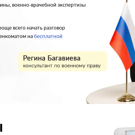
цины, военно-врачебной экспертизы
още всего начать разговор
оенкоматом на
бесплатной
ы