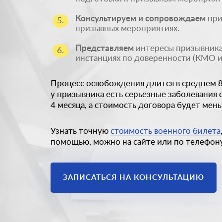
Консультируем и сопровождаем
при
5.
призывных мероприятиях.
Представляем
интересы призывника
6.
инстанциях по доверенности (КМО и 
Процесс освобождения длится в среднем 8 
у призывника есть серьёзные заболевания 
4 месяца, а стоимость договора будет мен
Узнать точную
стоимость военного билета
помощью, можно на сайте или по телефону,
ЗАПИСАТЬСЯ НА КОНСУЛЬТАЦИЮ