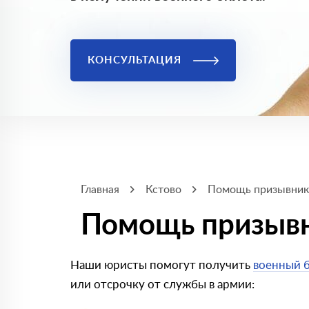
КОНСУЛЬТАЦИЯ
Главная
Кстово
Помощь призывни
Помощь призывн
Наши юристы помогут получить
военный б
или отсрочку от службы в армии: