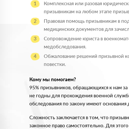
Комплексная или разовая юридичес
призывникам на любом этапе призыв
Правовая помощь призывникам в под
медицинских документов для зачисле
Сопровождение юриста в военкомат
медобследования.
Обжалование решений призывной к
повестки.
Кому мы помогаем?
95% призывников, обращающихся к нам за
не годны для прохождения военной служб
обследования по закону имеют основания 
Сложность заключается в том, что призывн
законное право самостоятельно. Для этог