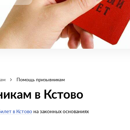
кам
Помощь призывникам
икам в Кстово
илет в Кстово
на законных основаниях