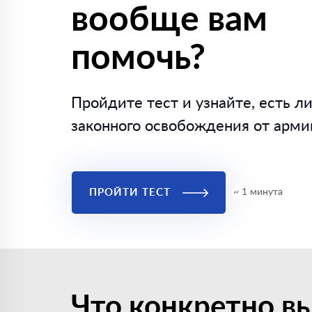
вообще вам
помочь?
Пройдите тест и узнайте, есть ли
законного освобождения от арми
ПРОЙТИ ТЕСТ
~ 1 минута
Что конкретно вы