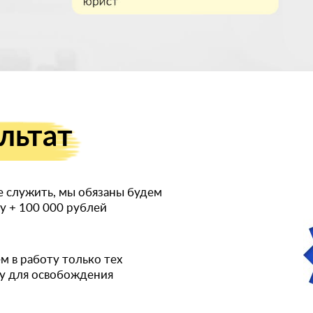
льтат
е служить, мы обязаны будем
ру
+ 100 000 рублей
м в работу только тех
ву для освобождения