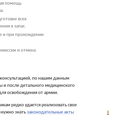
кая помощь
а.
готовке всех
ния в запас.
е и при прохождении
омиссии и отмена
 консультацией, по нашим данным
ы и после детального медицинского
для освобождения от армии.
икам редко удается реализовать свое
о нужно знать
законодательные акты