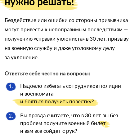
нужно решать!
Бездействие или ошибки со стороны призывника
могут привести к непоправимым последствиям —
получению «справки уклониста» в 30 лет, призыву
на военную службу и даже уголовному делу
за уклонение.
Ответьте себе честно на вопросы:
Надоело избегать сотрудников полиции
1.
и военкомата
и бояться
получить повестку?
Вы правда считаете, что в 30 лет вы без
2.
проблем получите военный
билет
и вам все сойдет с рук?