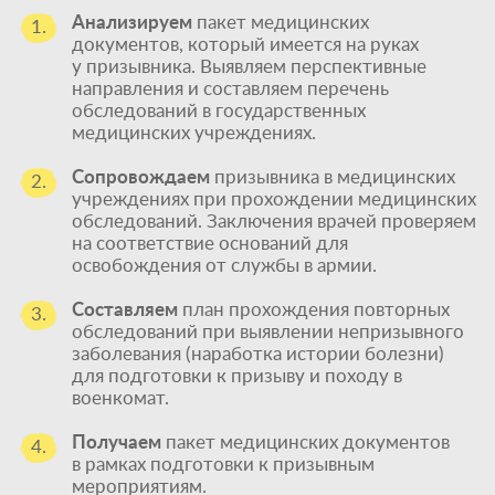
Анализируем
пакет медицинских
1.
документов, который имеется на руках
у призывника. Выявляем перспективные
направления и составляем перечень
обследований в государственных
медицинских учреждениях.
Сопровождаем
призывника в медицинских
2.
учреждениях при прохождении медицинских
обследований. Заключения врачей проверяем
на соответствие оснований для
освобождения от службы в армии.
Составляем
план прохождения повторных
3.
обследований при выявлении непризывного
заболевания (наработка истории болезни)
для подготовки к призыву и походу в
военкомат.
Получаем
пакет медицинских документов
4.
в рамках подготовки к призывным
мероприятиям.