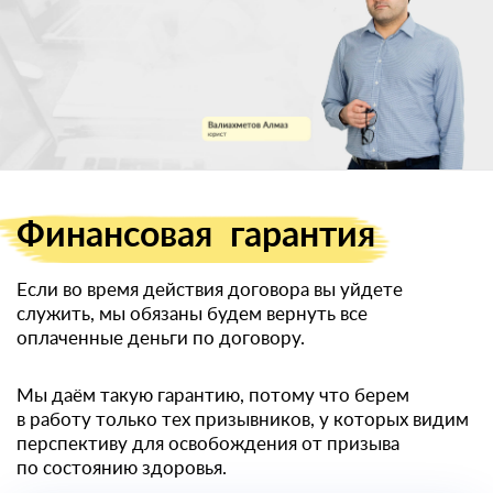
Единственный
законный способ
получить
военный билет
Финансовая
гарантия
Если во время действия договора вы уйдете
служить, мы обязаны будем вернуть все
оплаченные деньги по договору.
Мы даём такую гарантию, потому что берем
в работу только тех призывников, у которых видим
перспективу для освобождения от призыва
по состоянию здоровья.