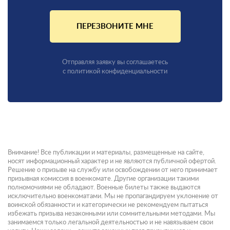
ПЕРЕЗВОНИТЕ МНЕ
Отправляя заявку вы соглашаетесь
с политикой конфиденциальности
Внимание! Все публикации и материалы, размещенные на сайте,
носят информационный характер и не являются публичной офертой.
Решение о призыве на службу или освобождении от него принимает
призывная комиссия в военкомате. Другие организации такими
полномочиями не обладают. Военные билеты также выдаются
исключительно военкоматами. Мы не пропагандируем уклонение от
воинской обязанности и категорически не рекомендуем пытаться
избежать призыва незаконными или сомнительными методами. Мы
занимаемся только легальной деятельностью и не навязываем свои