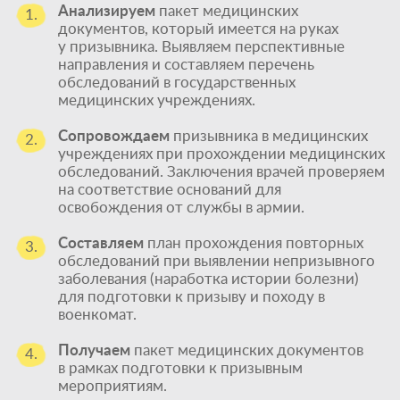
Анализируем
пакет медицинских
1.
документов, который имеется на руках
у призывника. Выявляем перспективные
направления и составляем перечень
обследований в государственных
медицинских учреждениях.
Сопровождаем
призывника в медицинских
2.
учреждениях при прохождении медицинских
обследований. Заключения врачей проверяем
на соответствие оснований для
освобождения от службы в армии.
Составляем
план прохождения повторных
3.
обследований при выявлении непризывного
заболевания (наработка истории болезни)
для подготовки к призыву и походу в
военкомат.
Получаем
пакет медицинских документов
4.
в рамках подготовки к призывным
мероприятиям.