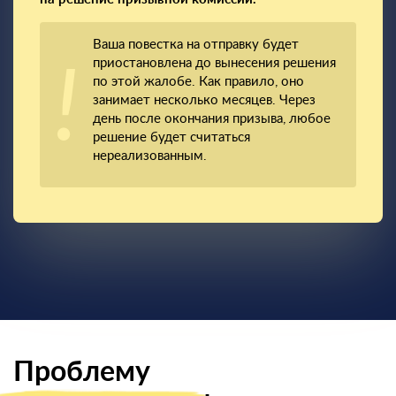
Ваша повестка на отправку будет
приостановлена до вынесения решения
по этой жалобе. Как правило, оно
занимает несколько месяцев. Через
день после окончания призыва, любое
решение будет считаться
нереализованным.
Проблему