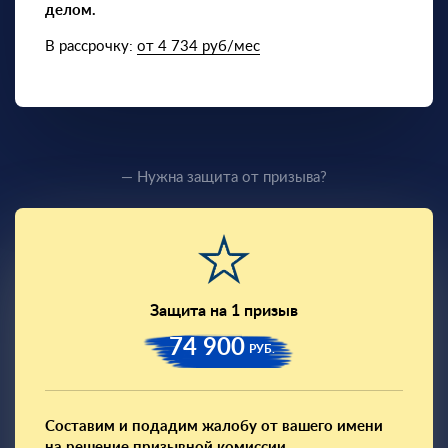
делом.
В рассрочку:
от 4 734 руб/мес
— Нужна защита от призыва?
Защита на 1 призыв
74 900
РУБ.
Составим и подадим жалобу от вашего имени
на решение призывной комиссии.