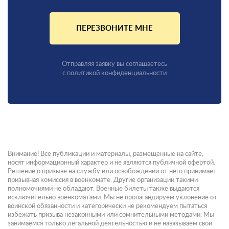
ПЕРЕЗВОНИТЕ МНЕ
Отправляя заявку вы соглашаетесь
с политикой конфиденциальности
Внимание! Все публикации и материалы, размещенные на сайте,
носят информационный характер и не являются публичной офертой.
Решение о призыве на службу или освобождении от него принимает
призывная комиссия в военкомате. Другие организации такими
полномочиями не обладают. Военные билеты также выдаются
исключительно военкоматами. Мы не пропагандируем уклонение от
воинской обязанности и категорически не рекомендуем пытаться
избежать призыва незаконными или сомнительными методами. Мы
занимаемся только легальной деятельностью и не навязываем свои