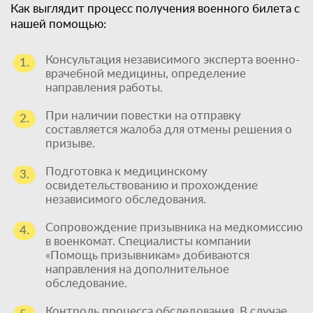
Как выглядит процесс получения военного билета с
нашей помощью:
Консультация независимого эксперта военно-
1.
врачебной медицины, определение
направления работы.
При наличии повестки на отправку
2.
составляется жалоба для отмены решения о
призыве.
Подготовка к медицинскому
3.
освидетельствованию и прохождение
независимого обследования.
Сопровождение призывника на медкомиссию
4.
в военкомат. Специалисты компании
«Помощь призывникам» добиваются
направления на дополнительное
обследование.
Контроль процесса обследования. В случае