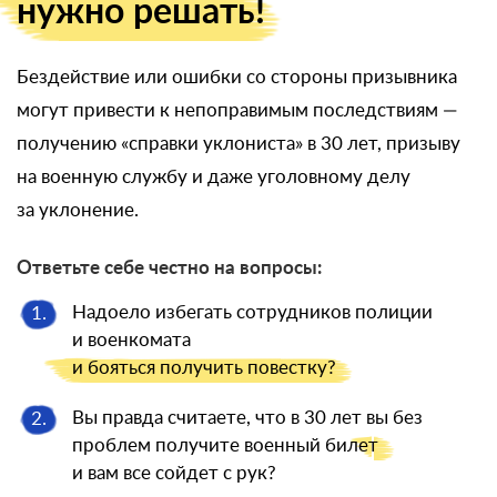
нужно решать!
Бездействие или ошибки со стороны призывника
могут привести к непоправимым последствиям —
получению «справки уклониста» в 30 лет, призыву
на военную службу и даже уголовному делу
за уклонение.
Ответьте себе честно на вопросы:
Надоело избегать сотрудников полиции
1.
и военкомата
и бояться
получить повестку?
Вы правда считаете, что в 30 лет вы без
2.
проблем получите военный
билет
и вам все сойдет с рук?