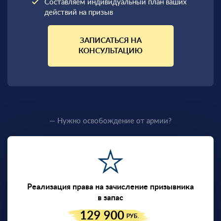
Составляем индивидуальный план ваших
действий на призыв
ЗАПИСАТЬСЯ НА
КОНСУЛЬТАЦИЮ
— Нужно освобождение от армии?
Реализация права на зачисление призывника
в запас
129 900
РУБ.