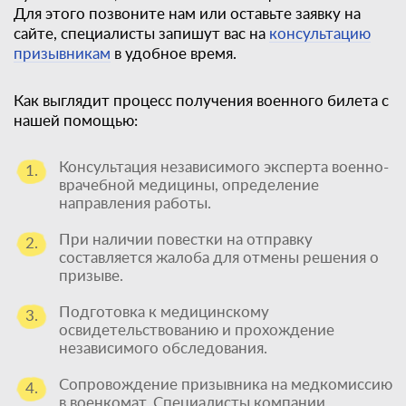
Для этого позвоните нам или оставьте заявку на
сайте, специалисты запишут вас на
консультацию
призывникам
в удобное время.
Как выглядит процесс получения военного билета с
нашей помощью:
Консультация независимого эксперта военно-
1.
врачебной медицины, определение
направления работы.
При наличии повестки на отправку
2.
составляется жалоба для отмены решения о
призыве.
Подготовка к медицинскому
3.
освидетельствованию и прохождение
независимого обследования.
Сопровождение призывника на медкомиссию
4.
в военкомат. Специалисты компании