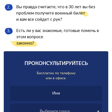
Вы правда считаете, что в 30 лет вы без
2.
проблем получите военный
билет
и вам все сойдет с рук?
Есть ли у вас знакомые, готовые помочь в
3.
этом вопросе
законно?
ПРОКОНСУЛЬТИРУЙТЕСЬ
Бесплатно по телефону
или в офисе.
Выберите город