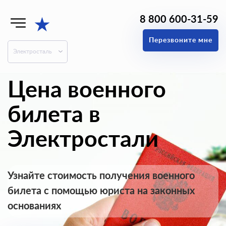
8 800 600-31-59
★
Перезвоните мне
Электросталь
Цена военного
билета в
Электростали
Узнайте стоимость получения военного
билета с помощью юриста на законных
основаниях