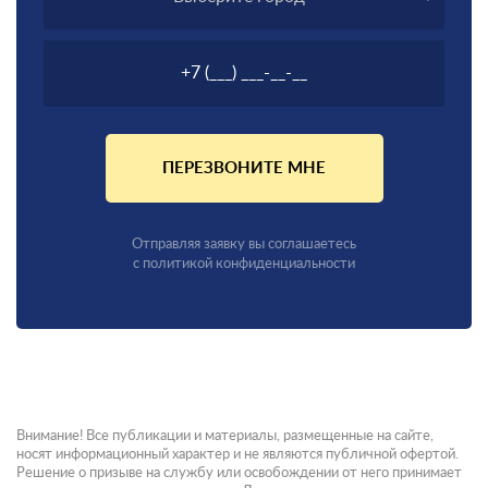
ПЕРЕЗВОНИТЕ МНЕ
Отправляя заявку вы соглашаетесь
с политикой конфиденциальности
Внимание! Все публикации и материалы, размещенные на сайте,
носят информационный характер и не являются публичной офертой.
Решение о призыве на службу или освобождении от него принимает