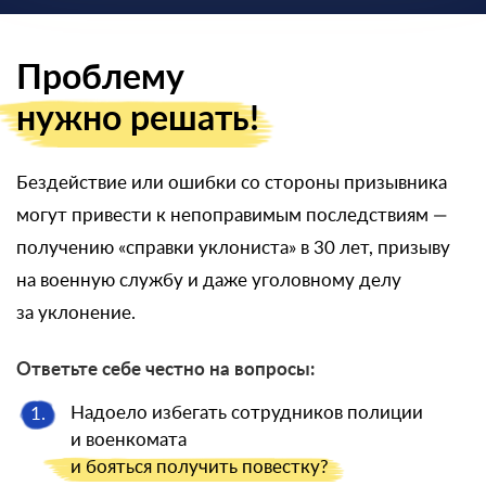
Проблему
нужно решать!
Бездействие или ошибки со стороны призывника
могут привести к непоправимым последствиям —
получению «справки уклониста» в 30 лет, призыву
на военную службу и даже уголовному делу
за уклонение.
Ответьте себе честно на вопросы:
Надоело избегать сотрудников полиции
1.
и военкомата
и бояться
получить повестку?