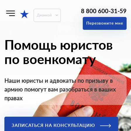
8 800 600-31-59
★
Джанкой
Перезвоните мне
Помощь юристов
по военкомату
Наши юристы и адвокаты по призыву в
армию помогут вам разобраться в ваших
правах
ЗАПИСАТЬСЯ НА КОНСУЛЬТАЦИЮ