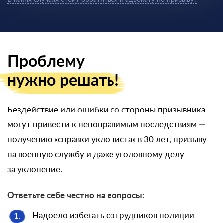
В каких случаях стоит обратиться к адвокату по призыву?
Проблему
нужно решать!
Бездействие или ошибки со стороны призывника
могут привести к непоправимым последствиям —
получению «справки уклониста» в 30 лет, призыву
на военную службу и даже уголовному делу
за уклонение.
Ответьте себе честно на вопросы:
Надоело избегать сотрудников полиции
1.