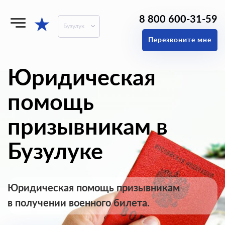
8 800 600-31-59
★
Бузулук
Перезвоните мне
Юридическая
помощь
призывникам в
Бузулуке
Юридическая помощь призывникам
в получении военного билета.