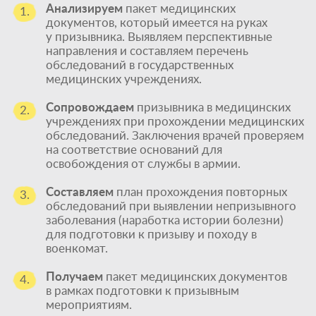
Анализируем
пакет медицинских
1.
документов, который имеется на руках
у призывника. Выявляем перспективные
направления и составляем перечень
обследований в государственных
медицинских учреждениях.
Сопровождаем
призывника в медицинских
2.
учреждениях при прохождении медицинских
обследований. Заключения врачей проверяем
на соответствие оснований для
освобождения от службы в армии.
Составляем
план прохождения повторных
3.
обследований при выявлении непризывного
заболевания (наработка истории болезни)
для подготовки к призыву и походу в
военкомат.
Получаем
пакет медицинских документов
4.
в рамках подготовки к призывным
мероприятиям.