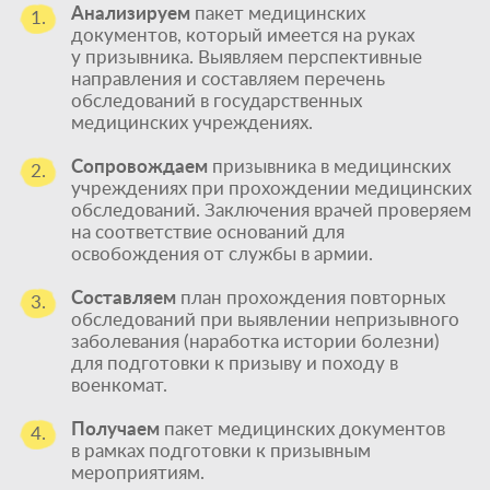
Анализируем
пакет медицинских
1.
документов, который имеется на руках
у призывника. Выявляем перспективные
направления и составляем перечень
обследований в государственных
медицинских учреждениях.
Сопровождаем
призывника в медицинских
2.
учреждениях при прохождении медицинских
обследований. Заключения врачей проверяем
на соответствие оснований для
освобождения от службы в армии.
Составляем
план прохождения повторных
3.
обследований при выявлении непризывного
заболевания (наработка истории болезни)
для подготовки к призыву и походу в
военкомат.
Получаем
пакет медицинских документов
4.
в рамках подготовки к призывным
мероприятиям.