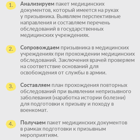
Анализируем
пакет медицинских
1.
документов, который имеется на руках
у призывника. Выявляем перспективные
направления и составляем перечень
обследований в государственных
медицинских учреждениях.
Сопровождаем
призывника в медицинских
2.
учреждениях при прохождении медицинских
обследований. Заключения врачей проверяем
на соответствие оснований для
освобождения от службы в армии.
Составляем
план прохождения повторных
3.
обследований при выявлении непризывного
заболевания (наработка истории болезни)
для подготовки к призыву и походу в
военкомат.
Получаем
пакет медицинских документов
4.
в рамках подготовки к призывным
мероприятиям.