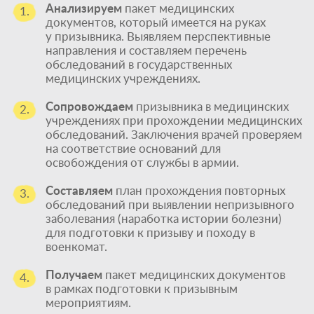
Анализируем
пакет медицинских
1.
документов, который имеется на руках
у призывника. Выявляем перспективные
направления и составляем перечень
обследований в государственных
медицинских учреждениях.
Сопровождаем
призывника в медицинских
2.
учреждениях при прохождении медицинских
обследований. Заключения врачей проверяем
на соответствие оснований для
освобождения от службы в армии.
Составляем
план прохождения повторных
3.
обследований при выявлении непризывного
заболевания (наработка истории болезни)
для подготовки к призыву и походу в
военкомат.
Получаем
пакет медицинских документов
4.
в рамках подготовки к призывным
мероприятиям.