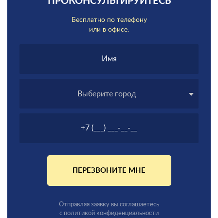
ПРОКОНСУЛЬТИРУЙТЕСЬ
Бесплатно по телефону
или в офисе.
Выберите город
ПЕРЕЗВОНИТЕ МНЕ
Отправляя заявку вы соглашаетесь
с политикой конфиденциальности