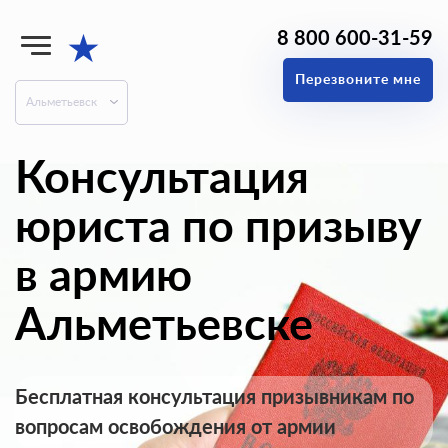
8 800 600-31-59
★
Перезвоните мне
Альметьевск
Консультация
юриста по призыву
в армию
Альметьевске
Бесплатная консультация призывникам по
вопросам освобождения от армии