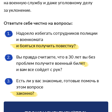
на военную службу и даже уголовному делу
за уклонение.
Ответьте себе честно на вопросы:
Надоело избегать сотрудников полиции
1.
и военкомата
и бояться
получить повестку?
Вы правда считаете, что в 30 лет вы без
2.
проблем получите военный
билет
и вам все сойдет с рук?
Есть ли у вас знакомые, готовые помочь в
3.
этом вопросе
законно?