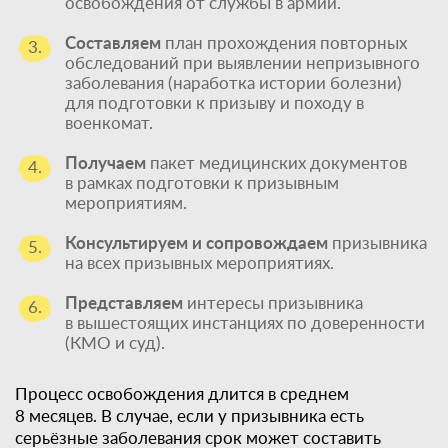
освобождения от службы в армии.
Составляем
план прохождения повторных
3.
обследований при выявлении непризывного
заболевания (наработка истории болезни)
для подготовки к призыву и походу в
военкомат.
Получаем
пакет медицинских документов
4.
в рамках подготовки к призывным
мероприятиям.
Консультируем и сопровождаем
призывника
5.
на всех призывных мероприятиях.
Представляем
интересы призывника
6.
в вышестоящих инстанциях по доверенности
(КМО и суд).
Процесс освобождения длится в среднем
8 месяцев. В случае, если у призывника есть
серьёзные заболевания срок может составить