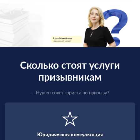
Сколько стоят услуги
призывникам
— Нужен совет юриста по призыву?
Юридическая консультация