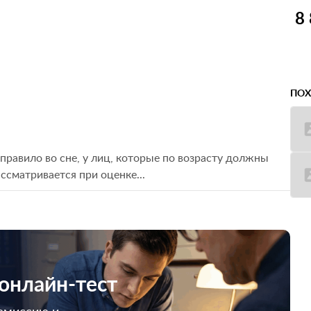
8
ПОХ
правило во сне, у лиц, которые по возрасту должны
сматривается при оценке...
 онлайн-тест