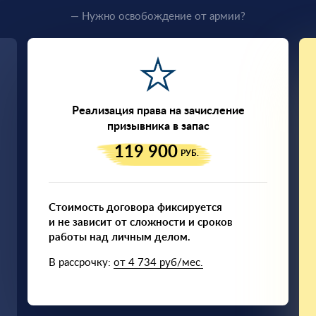
— Нужно освобождение от армии?
Реализация права на зачисление
призывника в запас
119 900
РУБ.
Стоимость договора фиксируется
и не зависит от сложности и сроков
работы над личным делом.
В рассрочку:
от 4 734 руб/мес.