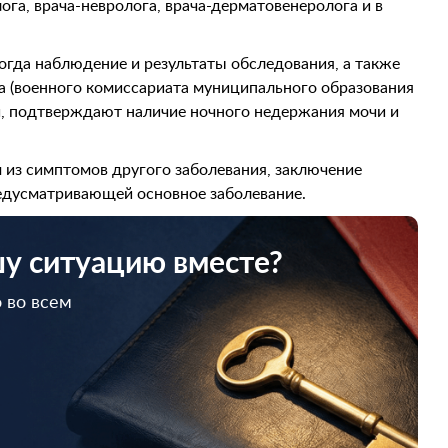
ога, врача-невролога, врача-дерматовенеролога и в
огда наблюдение и результаты обследования, а также
а (военного комиссариата муниципального образования
и, подтверждают наличие ночного недержания мочи и
 из симптомов другого заболевания, заключение
редусматривающей основное заболевание.
шу ситуацию вместе?
 во всем