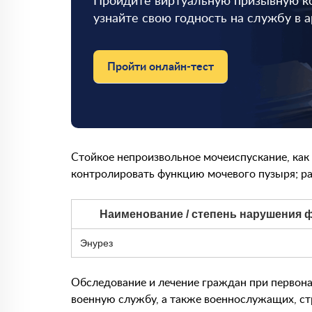
Пройдите виртуальную призывную к
узнайте свою годность на службу в 
Пройти онлайн-тест
Стойкое непроизвольное мочеиспускание, как 
контролировать функцию мочевого пузыря; ра
Наименование / степень нарушения 
Энурез
Обследование и лечение граждан при первона
военную службу, а также военнослужащих, с