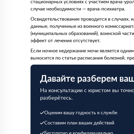
стационарных условиях с участием врача-урол
случае необходимости — врача-психиатра.
Освидетельствование проводится в случаях, к
данные, полученные из военного комиссариат
(муниципальных образований), воинской част
эффект от лечения отсутствует.
Если ночное недержание мочи является одним
выносится по статье расписания болезней, п
Давайте разберем ва
На консультации с юристом вы точно
разберётесь.
Оценим вашу годность к службе
Составим план ваших действий
Бесплатно и конфиденциально